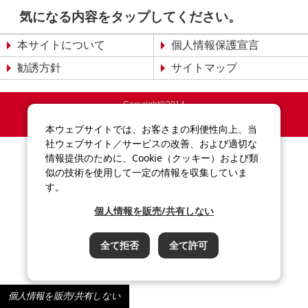
👆
気になる内容をタップしてください。
本サイトについて
個人情報保護宣言
勧誘方針
サイトマップ
Copyright©2014
Sompo Japan Insurance Inc.
All Rights Reserved.
本ウェブサイトでは、お客さまの利便性向上、当
社ウェブサイト／サービスの改善、および適切な
情報提供のために、Cookie（クッキー）および類
似の技術を使用して一定の情報を収集していま
す。
個人情報を販売/共有しない
全て拒否
全て許可
個人情報を販売/共有しない