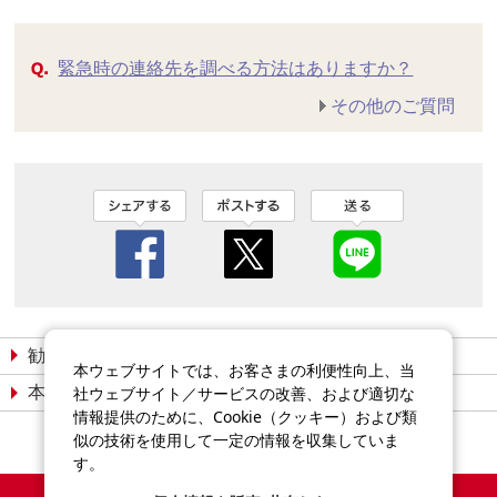
緊急時の連絡先を調べる方法はありますか？
その他のご質問
勧誘方針
個人情報保護宣言
本ウェブサイトでは、お客さまの利便性向上、当
本サイトについて
社ウェブサイト／サービスの改善、および適切な
サイトマップ
情報提供のために、Cookie（クッキー）および類
似の技術を使用して一定の情報を収集していま
す。
Copyright©2014-2026