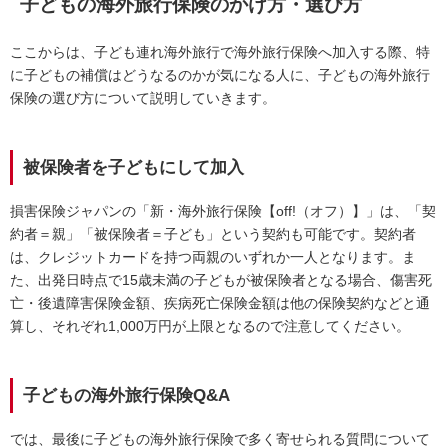
子どもの海外旅行保険のかけ方・選び方
ここからは、子ども連れ海外旅行で海外旅行保険へ加入する際、特
に子どもの補償はどうなるのかが気になる人に、子どもの海外旅行
保険の選び方について説明していきます。
被保険者を子どもにして加入
損害保険ジャパンの「新・海外旅行保険【off!（オフ）】」は、「契
約者＝親」「被保険者＝子ども」という契約も可能です。契約者
は、クレジットカードを持つ両親のいずれか一人となります。ま
た、出発日時点で15歳未満の子どもが被保険者となる場合、傷害死
亡・後遺障害保険金額、疾病死亡保険金額は他の保険契約などと通
算し、それぞれ1,000万円が上限となるので注意してください。
子どもの海外旅行保険Q&A
では、最後に子どもの海外旅行保険で多く寄せられる質問について