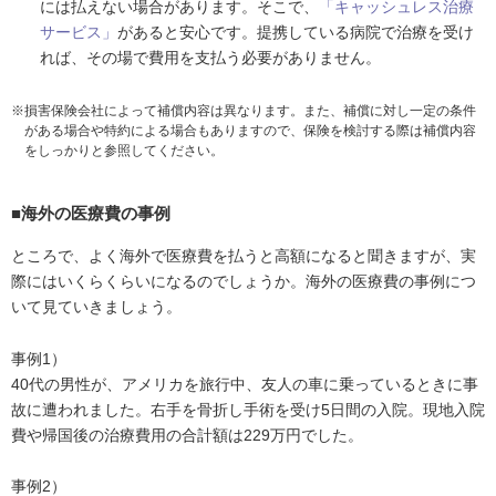
には払えない場合があります。そこで、
「キャッシュレス治療
サービス」
があると安心です。提携している病院で治療を受け
れば、その場で費用を支払う必要がありません。
損害保険会社によって補償内容は異なります。また、補償に対し一定の条件
がある場合や特約による場合もありますので、保険を検討する際は補償内容
をしっかりと参照してください。
■海外の医療費の事例
ところで、よく海外で医療費を払うと高額になると聞きますが、実
際にはいくらくらいになるのでしょうか。海外の医療費の事例につ
いて見ていきましょう。
事例1）
40代の男性が、アメリカを旅行中、友人の車に乗っているときに事
故に遭われました。右手を骨折し手術を受け5日間の入院。現地入院
費や帰国後の治療費用の合計額は229万円でした。
事例2）