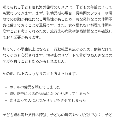
考えられる子ども連れ海外旅行のリスクは、子どもの年齢によって
も変わってきます。まず、乳幼児期の場合、長時間のフライトや現
地での移動が負担になる可能性があるため、急な発熱などの体調不
良に備えておくことが重要です。また、食べ慣れない料理で体調を
崩すことも考えられるため、旅行先の病院や診察情報などを確認し
ておく必要があります。
加えて、小学生以上になると、行動範囲も広がるため、病気だけで
なくケガも心配されます。海や山のリゾートで骨折やねんざなどの
ケガを負うこともあるかもしれません。
その他、以下のようなリスクも考えられます。
ホテルの備品を壊してしまった
買い物中にお店の商品にぶつかり壊してしまった
走り回って人にぶつかりケガをさせてしまった
子ども連れ海外旅行の際は、子どもの病気やケガだけでなく、子ど