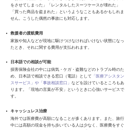
をさせてしまった」「レンタルしたスーツケースが壊れた」
「買った商品を盗まれた」というようなこともあるかもしれま
せん。こうした偶然の事故にも対応します。
救援者の渡航費用
家族や知人などが現地に駆けつけなければいけない状態になっ
たとき、それに関する費用が支払われます。
日本語での相談が可能
損害保険会社の中には病気・ケガ・盗難などのトラブル時のた
め、日本語で相談できる窓口（電話）として
「医療アシスタン
スサービス」や「事故相談窓口」
などを設けているところもあ
ります。「現地の言葉が不安」というときに心強いサービスで
す。
キャッシュレス治療
海外では医療費が高額になることが多くあります。また、旅行
中には高額の現金を持ち歩いている人は少なく、医療費をすぐ