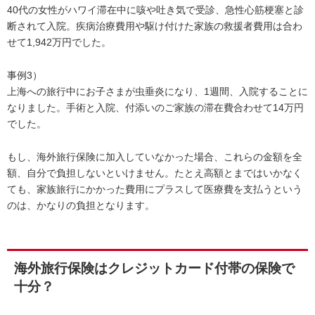
40代の女性がハワイ滞在中に咳や吐き気で受診、急性心筋梗塞と診
断されて入院。疾病治療費用や駆け付けた家族の救援者費用は合わ
せて1,942万円でした。
事例3）
上海への旅行中にお子さまが虫垂炎になり、1週間、入院することに
なりました。手術と入院、付添いのご家族の滞在費合わせて14万円
でした。
もし、海外旅行保険に加入していなかった場合、これらの金額を全
額、自分で負担しないといけません。たとえ高額とまではいかなく
ても、家族旅行にかかった費用にプラスして医療費を支払うという
のは、かなりの負担となります。
海外旅行保険はクレジットカード付帯の保険で
十分？