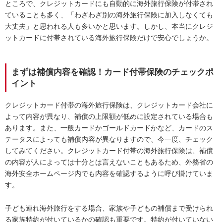
ところで、クレジットカードにも自動的に海外旅行保険が付帯され
ていることも多く、「わざわざ別の海外旅行保険に加入しなくても
大丈夫」と思われる人も多いかと思います。しかし、本当にクレジ
ットカードに付帯されている海外旅行保険だけで安心でしょうか。
まずは補償内容を確認！カード付帯保険のチェックポ
イント
クレジットカード付帯の海外旅行保険は、クレジットカード会社に
よって内容が異なり、補償の上限額が低めに設定されている場合も
あります。また、一般カードかゴールドカードかなど、カードのス
テータスによっても補償内容が異なりますので、今一度、チェック
してみてください。クレジットカード付帯の海外旅行保険は、補償
の内容が⼈によっては⼗分とは⾔えないこともあるため、外務省の
海外安全ホームページ内でも内容を確認するように呼び掛けていま
す。
子ども連れ海外旅行をする場合、家族や子どもの補償まで受けられ
る家族特約が付いているかの確認も重要です。特約が付いていない