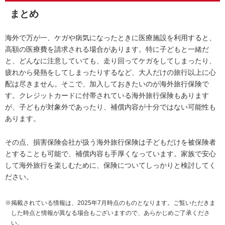
まとめ
海外で万が一、ケガや病気になったときに医療施設を利用すると、
高額の医療費を請求される場合があります。特に子どもと一緒だ
と、どんなに注意していても、走り回ってケガをしてしまったり、
疲れから発熱をしてしまったりするなど、大人だけの旅行以上に心
配は尽きません。そこで、加入しておきたいのが海外旅行保険で
す。クレジットカードに付帯されている海外旅行保険もあります
が、子どもが対象外であったり、補償内容が十分ではない可能性も
あります。
その点、損害保険会社が扱う海外旅行保険は子どもだけを被保険者
とすることも可能で、補償内容も手厚くなっています。家族で安心
して海外旅行を楽しむために、保険についてしっかりと検討してく
ださい。
※掲載されている情報は、2025年7月時点のものとなります。ご覧いただきま
した時点と情報が異なる場合もございますので、あらかじめご了承くださ
い。