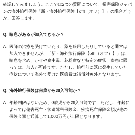
確認してみましょう。ここでは2つの質問について、損害保険ジャパ
ンの海外旅行保険「新・海外旅行保険【off!（オフ）】」の場合どう
か、回答します。
Q.
喘息があるが加入できるか？
A.
医師の治療を受けていたり、薬を服用したりしていると通常は
加入できませんが、「新・海外旅行保険【off!（オフ）】」は、
喘息を含め、かぜや食中毒、花粉症など特定の症状、疾患に限
っては、加入が可能です。ただし、旅行前に既に発生していた
症状について海外で受けた医療費は補償対象外となります。
Q.
海外旅行保険は何歳から加入可能か？
A.
年齢制限はないため、0歳児から加入可能です。ただし、年齢に
よっては傷害死亡・後遺障害保険⾦、疾病死亡保険⾦額が他の
保険⾦額と通算して1,000万円が上限となります。