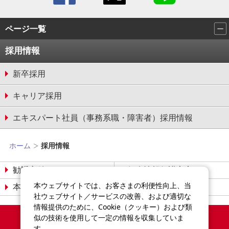
ページ一覧
採用情報
新卒採用
キャリア採用
エキスパート社員（事務系職・障害者）採用情報
ホーム
採用情報
勧誘方針
個人情報保護宣言
本ウェブサイトでは、お客さまの利便性向上、当
本サイトについて
サイトマップ
社ウェブサイト／サービスの改善、および適切な
情報提供のために、Cookie（クッキー）および類
Copyright©2014-2026
似の技術を使用して一定の情報を収集していま
Sompo Japan Insurance Inc.
す。