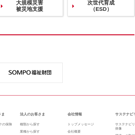
大規模災害
次世代育成
被災地支援
（ESD）
さま
法人のお客さま
会社情報
サステナビ
クの保険
種類から探す
トップメッセージ
サステナビリ
体像
業種から探す
会社概要