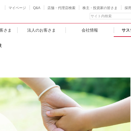
マイページ
Q&A
店舗・代理店検索
株主・投資家の皆さま
採
客さま
法人のお客さま
会社情報
サス
献