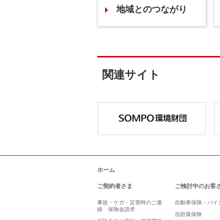
地域とのつながり
関連サイト
ホーム
ご契約者さま
ご検討中のお客
事故・ケガ・災害時のご連
自動車保険・バイ
絡 保険金請求
自賠責保険