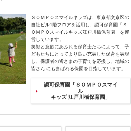
ＳＯＭＰＯスマイルキッズは、東京都文京区の
自社ビル1階フロアを活用し、認可保育園「Ｓ
ＯＭＰＯスマイルキッズ江戸川橋保育園」を運
営しています。
笑顔と意欲にあふれる保育士たちによって、子
どもたちにとってより良い充実した保育を実現
し、保護者の皆さまの子育てを応援し、地域の
皆さん にも喜ばれる保園を目指しています。
認可保育園「ＳＯＭＰＯスマイ
ル
キッズ 江戸川橋保育園」