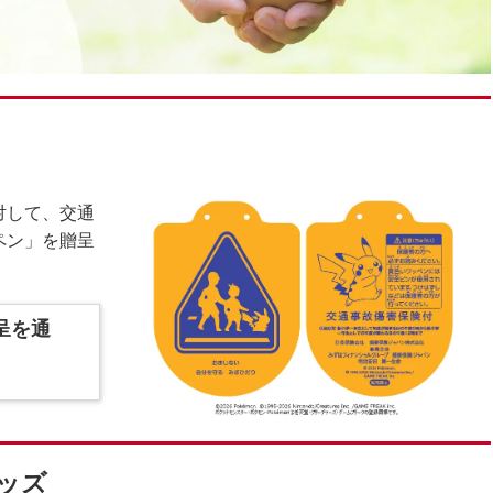
対して、交通
ペン」を贈呈
呈を通
ッズ