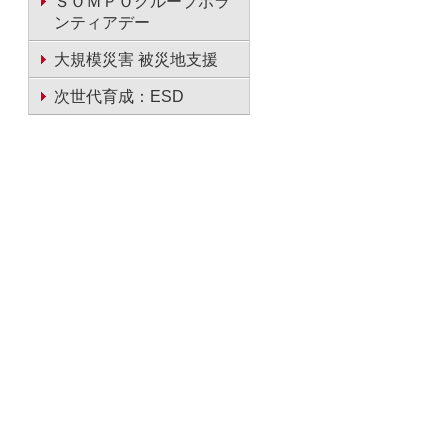
ＳＯＭＰＯグループボラ
ンティアデー
大規模災害 被災地支援
次世代育成：ESD