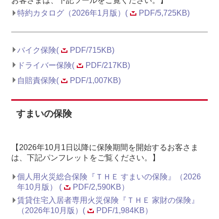
お客さまは、下記ツールをご覧ください。】
特約カタログ（2026年1月版）(
PDF/5,725KB)
バイク保険(
PDF/715KB)
ドライバー保険(
PDF/217KB)
自賠責保険(
PDF/1,007KB)
すまいの保険
【2026年10月1日以降に保険期間を開始するお客さま
は、下記パンフレットをご覧ください。】
個人用火災総合保険『ＴＨＥ すまいの保険』（2026
年10月版） (
PDF/2,590KB）
賃貸住宅入居者専用火災保険『ＴＨＥ 家財の保険』
（2026年10月版）(
PDF/1,984KB）