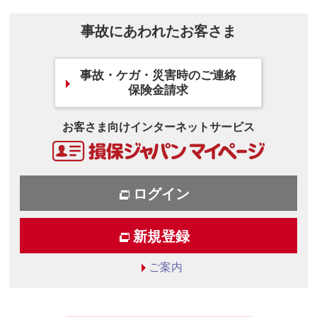
事故にあわれたお客さま
事故・ケガ・災害時のご連絡
保険金請求
お客さま向けインターネットサービス
ログイン
新規登録
ご案内