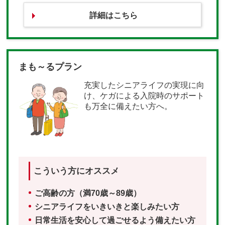
詳細はこちら
まも～るプラン
充実したシニアライフの実現に向
け、ケガによる入院時のサポート
も万全に備えたい方へ。
こういう方にオススメ
ご高齢の方（満70歳～89歳）
シニアライフをいきいきと楽しみたい方
日常生活を安心して過ごせるよう備えたい方