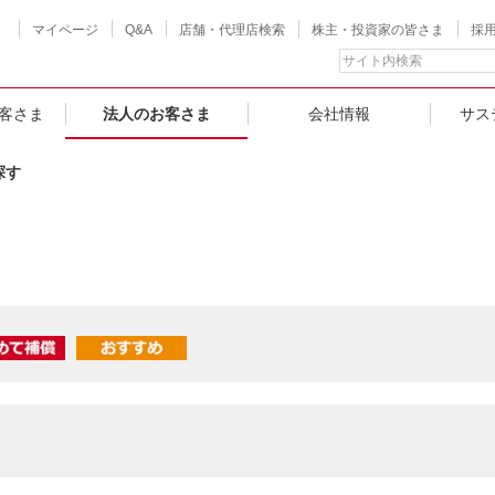
マイページ
Q&A
店舗・代理店検索
株主・投資家の皆さま
採
客さま
法人のお客さま
会社情報
サス
探す