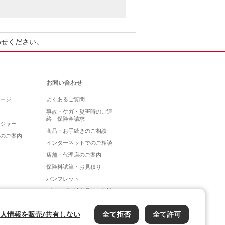
わせください。
お問い合わせ
ージ
よくあるご質問
事故・ケガ・災害時のご連
絡 保険金請求
ジャー
商品・お手続きのご相談
のご案内
インターネットでのご相談
店舗・代理店のご案内
保険料試算・お見積り
パンフレット
グループ会社商品のご相談
人情報を販売/共有しない
全て拒否
全て許可