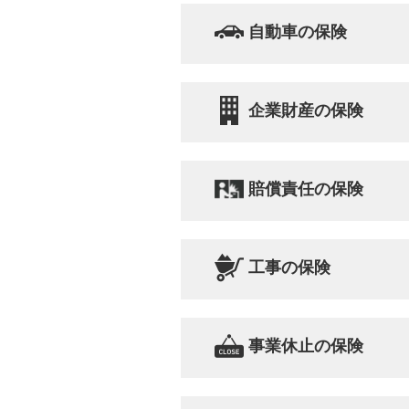
自動車の保険
企業財産の保険
賠償責任の保険
工事の保険
事業休止の保険