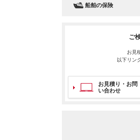
船舶の保険
ご
お見
以下リン
お見積り・お問
い合わせ