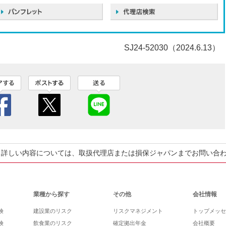
SJ24-52030（2024.6.13）
。詳しい内容については、取扱代理店または損保ジャパンまでお問い合
業種から探す
その他
会社情報
険
建設業のリスク
リスクマネジメント
トップメッセ
険
飲食業のリスク
確定拠出年金
会社概要