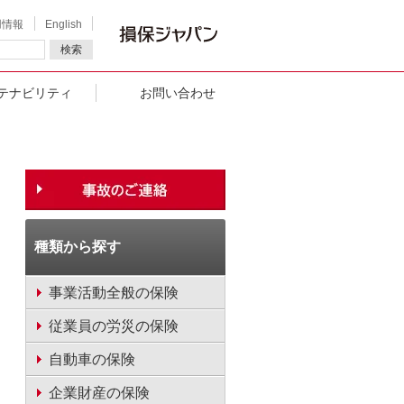
用情報
English
検索
テナビリティ
お問い合わせ
種類から探す
事業活動全般の保険
従業員の労災の保険
自動車の保険
企業財産の保険