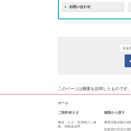
このページは概要を説明したものです
ホーム
ご契約者さま
種類から探す
事故・ケガ・災害時のご連
事業活動全般の保
絡 保険金請求
従業員の労災の保