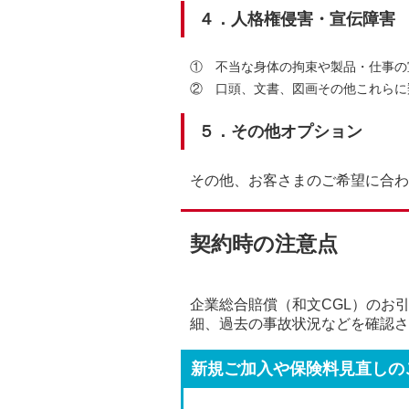
４．人格権侵害・宣伝障害
①
不当な身体の拘束や製品・仕事の
②
口頭、文書、図画その他これらに
５．その他オプション
その他、お客さまのご希望に合わ
契約時の注意点
企業総合賠償（和文CGL）のお
細、過去の事故状況などを確認さ
新規ご加入や保険料見直しの