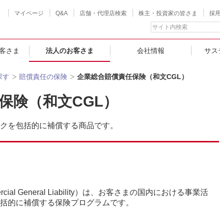
マイページ
Q&A
店舗・代理店検索
株主・投資家の皆さま
採
客さま
法人のお客さま
会社情報
サス
探す
賠償責任の保険
企業総合賠償責任保険（和文CGL）
保険（和文CGL）
クを包括的に補償する商品です。
ial General Liability）は、お客さまの国内における事業活
括的に補償する保険プログラムです。