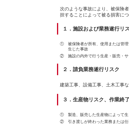
次のような事故により、被保険者
担することによって被る損害につ
１．施設および業務遂行リ
①
被保険者が所有、使用または管理
生じた事故
②
施設の内外で行う生産・販売・サ
２．請負業務遂行リスク
建築工事、設備工事、土木工事な
３．生産物リスク、作業終
①
製造、販売した生産物によって生
②
引き渡しが終わった業務または仕