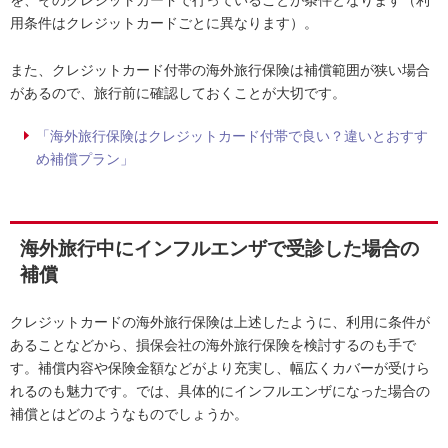
を、そのクレジットカードで行っていることが条件となります（利
用条件はクレジットカードごとに異なります）。
また、クレジットカード付帯の海外旅行保険は補償範囲が狭い場合
があるので、旅行前に確認しておくことが大切です。
「海外旅行保険はクレジットカード付帯で良い？違いとおすす
め補償プラン」
海外旅行中にインフルエンザで受診した場合の
補償
クレジットカードの海外旅行保険は上述したように、利用に条件が
あることなどから、損保会社の海外旅行保険を検討するのも手で
す。補償内容や保険金額などがより充実し、幅広くカバーが受けら
れるのも魅力です。では、具体的にインフルエンザになった場合の
補償とはどのようなものでしょうか。