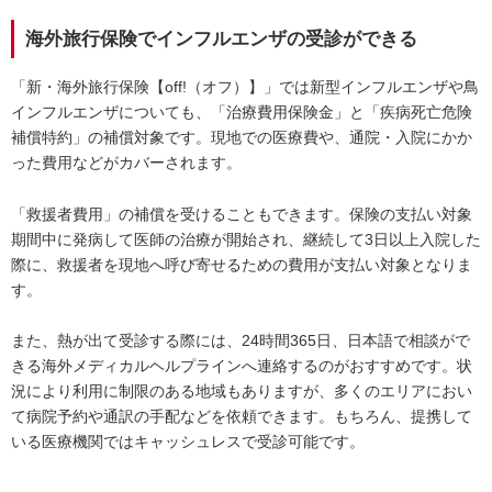
海外旅行保険でインフルエンザの受診ができる
「新・海外旅行保険【off!（オフ）】」では新型インフルエンザや鳥
インフルエンザについても、「治療費用保険金」と「疾病死亡危険
補償特約」の補償対象です。現地での医療費や、通院・入院にかか
った費用などがカバーされます。
「救援者費用」の補償を受けることもできます。保険の支払い対象
期間中に発病して医師の治療が開始され、継続して3日以上入院した
際に、救援者を現地へ呼び寄せるための費用が支払い対象となりま
す。
また、熱が出て受診する際には、24時間365日、日本語で相談がで
きる海外メディカルヘルプラインへ連絡するのがおすすめです。状
況により利用に制限のある地域もありますが、多くのエリアにおい
て病院予約や通訳の手配などを依頼できます。もちろん、提携して
いる医療機関ではキャッシュレスで受診可能です。