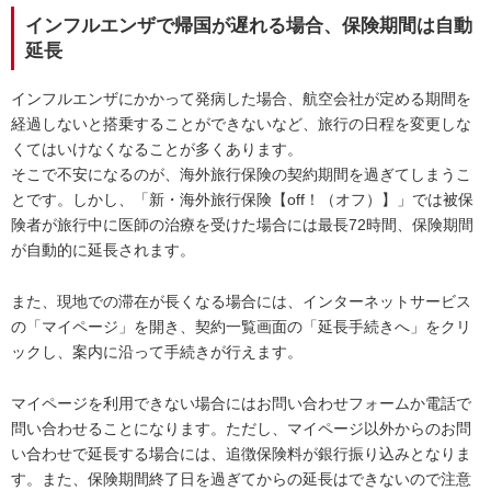
インフルエンザで帰国が遅れる場合、保険期間は自動
延長
インフルエンザにかかって発病した場合、航空会社が定める期間を
経過しないと搭乗することができないなど、旅行の日程を変更しな
くてはいけなくなることが多くあります。
そこで不安になるのが、海外旅行保険の契約期間を過ぎてしまうこ
とです。しかし、「新・海外旅行保険【off！（オフ）】」では被保
険者が旅行中に医師の治療を受けた場合には最長72時間、保険期間
が自動的に延長されます。
また、現地での滞在が長くなる場合には、インターネットサービス
の「マイページ」を開き、契約一覧画面の「延長手続きへ」をクリ
ックし、案内に沿って手続きが行えます。
マイページを利用できない場合にはお問い合わせフォームか電話で
問い合わせることになります。ただし、マイページ以外からのお問
い合わせで延長する場合には、追徴保険料が銀行振り込みとなりま
す。また、保険期間終了日を過ぎてからの延長はできないので注意