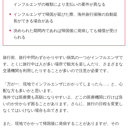
インフルエンザの種類により支払いの要件が異なる
インフルエンザで帰国が延びた際、海外旅行保険の自動延
長ができる場合がある
決められた期間内であれば帰国後に発病しても補償が受け
られる
旅行前、旅行中問わずかかりやすい病気の一つがインフルエンザで
す。とくに旅行中は人が多い場所で観光を楽しんだり、さまざまな
交通機関を利用したりすることが多いので注意が必要です。
「万が一、現地でインフルエンザにかかってしまったら…」と、心
配な方も多いかと思います。
海外では医療費も高額になりやすい上、どこの医療機関に行けば良
いのか分からず困ることがあります。さらに、旅行の日程を変更し
なくてはいけない場合も出てきます。
また、現地でかかって帰国後に発病することがありますが、その