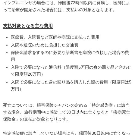
インフルエンザの場合には、帰国後72時間以内に発病し、医師によ
って治療が開始された場合には、支払いの対象となります。
支払対象となる主な費用
医療費、入院費など医師や病院に支払った費用
入院や通院のために負担した交通費
保険金請求をするのに必要な診断書を病院に依頼した場合の費
用
入院で必要になった通信料（限度額5万円の身の回り品と合わせ
て限度額20万円）
入院で必要になった身の回り品を購入した際の費用（限度額は5
万円）
死亡については、損害保険ジャパンの定める「特定感染症」に該当
する場合、旅行期間中に感染して30日以内に亡くなると「疾病死亡
保険金」の支払い対象となります。
特定感染症に該当していない場合にも、帰国後30日以内に亡くなっ