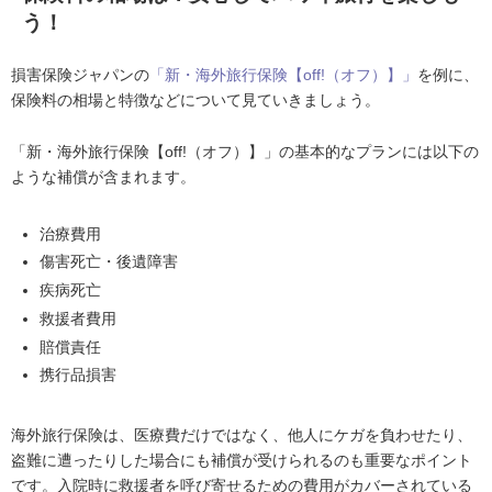
う！
損害保険ジャパンの
「新・海外旅行保険【off!（オフ）】」
を例に、
保険料の相場と特徴などについて見ていきましょう。
「新・海外旅行保険【off!（オフ）】」の基本的なプランには以下の
ような補償が含まれます。
治療費用
傷害死亡・後遺障害
疾病死亡
救援者費用
賠償責任
携行品損害
海外旅行保険は、医療費だけではなく、他人にケガを負わせたり、
盗難に遭ったりした場合にも補償が受けられるのも重要なポイント
です。入院時に救援者を呼び寄せるための費用がカバーされている