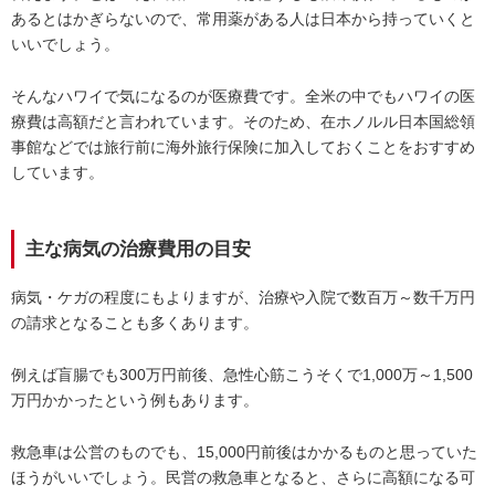
あるとはかぎらないので、常用薬がある人は日本から持っていくと
いいでしょう。
そんなハワイで気になるのが医療費です。全米の中でもハワイの医
療費は高額だと言われています。そのため、在ホノルル日本国総領
事館などでは旅行前に海外旅行保険に加入しておくことをおすすめ
しています。
主な病気の治療費用の目安
病気・ケガの程度にもよりますが、治療や入院で数百万～数千万円
の請求となることも多くあります。
例えば盲腸でも300万円前後、急性心筋こうそくで1,000万～1,500
万円かかったという例もあります。
救急車は公営のものでも、15,000円前後はかかるものと思っていた
ほうがいいでしょう。民営の救急車となると、さらに高額になる可