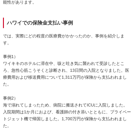
能性があります。
ハワイでの保険金支払い事例
では、実際にどの程度の医療費がかかったのか、事例を紹介しま
す。
事例1）
ワイキキのホテルに滞在中、咳と吐き気に襲われて受診したとこ
ろ、急性⼼筋こうそくと診断され、13⽇間の⼊院となりました。医
療費⽤および移送費⽤について1,311万円が保険から⽀払われまし
た。
事例2）
海で溺れてしまったため、病院に搬送されてICUに⼊院しました。
⼊院期間は1か⽉におよび、看護師の付き添いとともに、プライベー
トジェット機で帰国しました。1,700万円が保険から⽀払われまし
た。