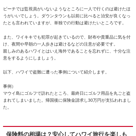
ビーチでは監視員がいないようなところに一人で行くのは避けたほ
うがいいでしょう。ダウンタウンも以前に比べると治安が良くなっ
たとも言われていますが、単独での行動は避けたいところです。
また、ワイキキでも犯罪が起きているので、財布や貴重品に気を付
け、夜間や早朝の一人歩きは避けるなどの注意が必要です。
親しみのあるハワイとはいえ海外であることを忘れずに、十分な注
意をするようにしましょう。
以下、ハワイで盗難に遭った事例について紹介します。
事例）
マウイ島にゴルフで訪れたところ、最終日にゴルフ用品を丸ごと盗
まれてしまいました。帰国後に保険金請求し30万円が支払われまし
た。
保険料の相場は？安心してハワイ旅行を楽しも