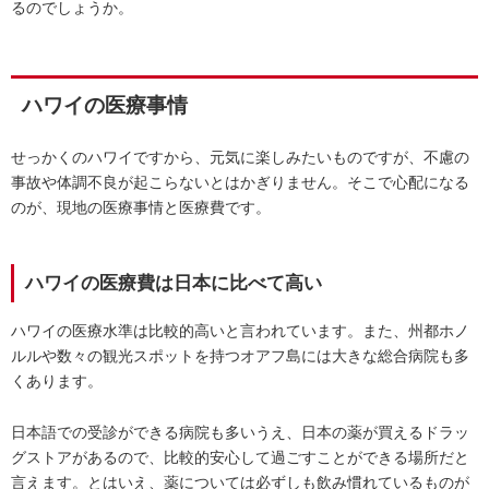
るのでしょうか。
ハワイの医療事情
せっかくのハワイですから、元気に楽しみたいものですが、不慮の
事故や体調不良が起こらないとはかぎりません。そこで心配になる
のが、現地の医療事情と医療費です。
ハワイの医療費は日本に比べて高い
ハワイの医療水準は比較的高いと言われています。また、州都ホノ
ルルや数々の観光スポットを持つオアフ島には大きな総合病院も多
くあります。
日本語での受診ができる病院も多いうえ、日本の薬が買えるドラッ
グストアがあるので、比較的安心して過ごすことができる場所だと
言えます。とはいえ、薬については必ずしも飲み慣れているものが