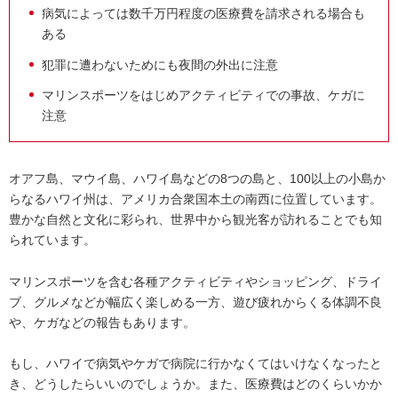
病気によっては数千万円程度の医療費を請求される場合も
ある
犯罪に遭わないためにも夜間の外出に注意
マリンスポーツをはじめアクティビティでの事故、ケガに
注意
オアフ島、マウイ島、ハワイ島などの8つの島と、100以上の小島か
らなるハワイ州は、アメリカ合衆国本土の南西に位置しています。
豊かな自然と文化に彩られ、世界中から観光客が訪れることでも知
られています。
マリンスポーツを含む各種アクティビティやショッピング、ドライ
ブ、グルメなどが幅広く楽しめる一方、遊び疲れからくる体調不良
や、ケガなどの報告もあります。
もし、ハワイで病気やケガで病院に行かなくてはいけなくなったと
き、どうしたらいいのでしょうか。また、医療費はどのくらいかか