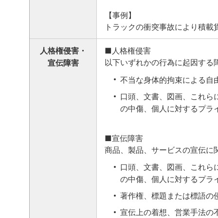
【事例】
トラックの衝突事故により積載
人格権侵害・
■人格権侵害
以下いずれかの行為に起因する
宣伝障害
不当な身体的拘束による自
口頭、文書、図画、これら
の中傷、個人に対するプラ
■宣伝障害
商品、製品、サービスの宣伝に
口頭、文書、図画、これら
の中傷、個人に対するプラ
著作権、標題または標語の
宣伝上の着想、営業手法の