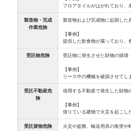
フロアタイルがはがれており、
製造物・
完成
製造物および完成物に起因した
作業危険
【事例】
提供した飲食物が腐っており、
受託物危険
受託物に発生させた財物の損壊
【事例】
リース中の機械を破損させてし
受託不動産危
借用する不動産で発生した財物
険
【事例】
借りている建物で火災を起こし
受託貨物危険
火災や盗難、輸送用具の衝突や