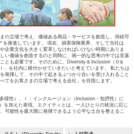
まの立場で考え、価値ある商品・サービスを創造し、持続可
* を推進しています。 現在、損害保険業界、そして当社は
や企業文化を大きく変革しなければいけない時期にありま
しい価値を創造するのと同時に、画一的な思考の中では見落
要です。そのために、Diversity & Inclusion（Ｄ&
ＤＥＩ」を社内に根付かせていきたいと考えています。 私たちは
を発揮して、その中で起きるぶつかり合いを受け入れること
べてをお客さまの立場で考える会社」を目指します。
y・多様性）、Ｉ：インクルージョン（Inclusion・包摂性）に
平性）を加えた表現。エクイティとは、一人ひとりの状況に応じ
、可能性を最大限に発揮できるよう公平な土台を整えるこ