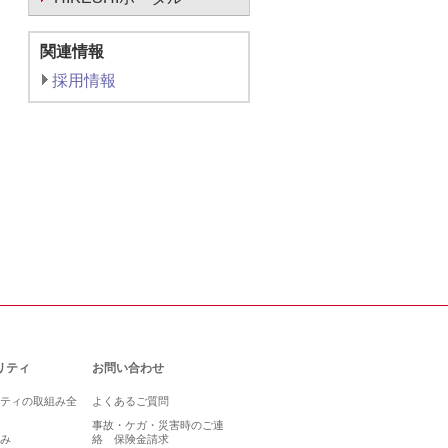
関連情報
採用情報
リティ
お問い合わせ
ティの取組み全
よくあるご質問
事故・ケガ・災害時のご連
み
絡 保険金請求