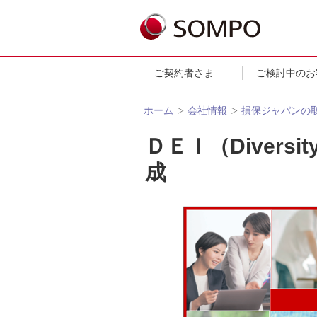
ご契約者さま
ご検討中のお
ホーム
会社情報
損保ジャパンの
ＤＥＩ（Diversity
成