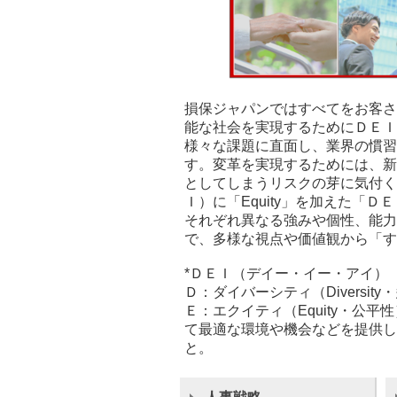
損保ジャパンではすべてをお客さ
能な社会を実現するためにＤＥＩ
様々な課題に直面し、業界の慣習
す。変革を実現するためには、新
としてしまうリスクの芽に気付くことも必
Ｉ）に「Equity」を加えた「
それぞれ異なる強みや個性、能力
で、多様な視点や価値観から「す
*ＤＥＩ（デイー・イー・アイ）
Ｄ：ダイバーシティ（Diversit
Ｅ：エクイティ（Equity・公
て最適な環境や機会などを提供し
と。