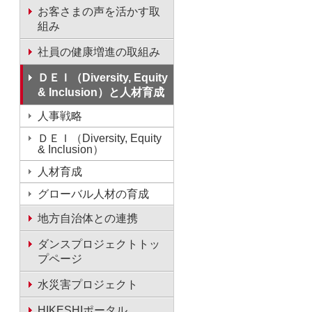
お客さまの声を活かす取
組み
社員の健康増進の取組み
ＤＥＩ（Diversity, Equity
& Inclusion）と人材育成
人事戦略
ＤＥＩ（Diversity, Equity
& Inclusion）
人材育成
グローバル人材の育成
地方自治体との連携
ダンスプロジェクトトッ
プページ
水災害プロジェクト
HIKESHIポータル