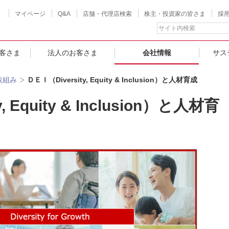
マイページ
Q&A
店舗・代理店検索
株主・投資家の皆さま
採
客さま
法人のお客さま
会社情報
サス
取組み
ＤＥＩ（Diversity, Equity & Inclusion）と人材育成
, Equity & Inclusion）と人材育