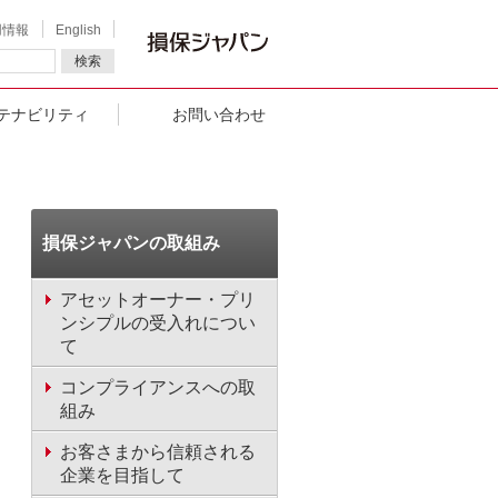
用情報
English
検索
テナビリティ
お問い合わせ
損保ジャパンの取組み
アセットオーナー・プリ
ンシプルの受入れについ
て
コンプライアンスへの取
組み
お客さまから信頼される
企業を目指して