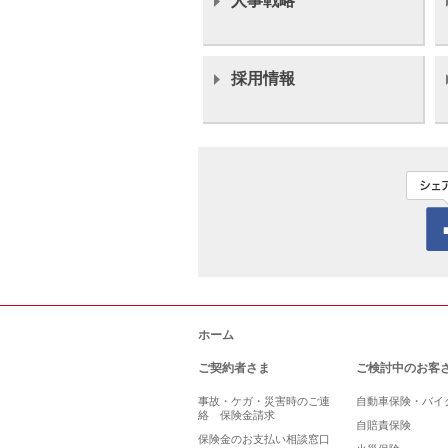
人事戦略
採用情報
ホーム
ご契約者さま
ご検討中のお客
事故・ケガ・災害時のご連
自動車保険・バイ
絡 保険金請求
自賠責保険
保険金のお支払い相談窓口