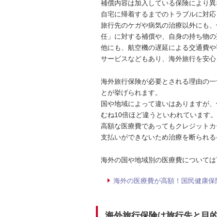
補償内容は加入している保険により異
自宅に帰着するまでのトラブルに対応
旅行先のケガや病気の治療以外にも、
任」に対する補償や、自身の持ち物の
他にも、航空機の遅延による交通費や
サービスなどもあり、海外旅行を安心
海外旅行保険が必要とされる理由の一
とが挙げられます。
国や地域によって違いはありますが、
むね10倍ほど違うといわれています。
高額な医療費であってもクレジットカ
支払いができないため治療を断られる
海外の国や地域別の医療費については
海外の医療費が高額！国民健康保
海外旅行保険は旅行先と目