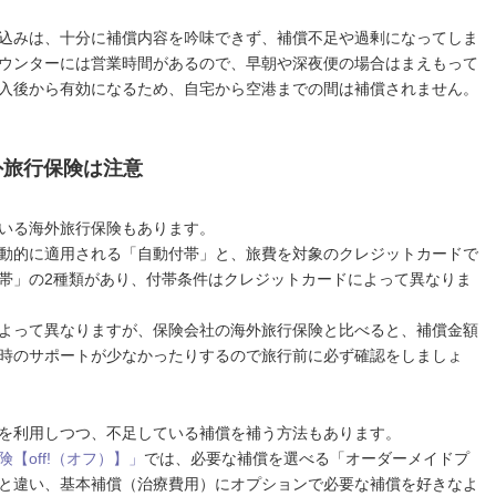
込みは、十分に補償内容を吟味できず、補償不足や過剰になってしま
ウンターには営業時間があるので、早朝や深夜便の場合はまえもって
入後から有効になるため、自宅から空港までの間は補償されません。
外旅行保険は注意
いる海外旅行保険もあります。
動的に適用される「自動付帯」と、旅費を対象のクレジットカードで
帯」の2種類があり、付帯条件はクレジットカードによって異なりま
よって異なりますが、保険会社の海外旅行保険と比べると、補償金額
時のサポートが少なかったりするので旅行前に必ず確認をしましょ
を利用しつつ、不足している補償を補う方法もあります。
【off!（オフ）】」
では、必要な補償を選べる「オーダーメイドプ
と違い、基本補償（治療費用）にオプションで必要な補償を好きなよ