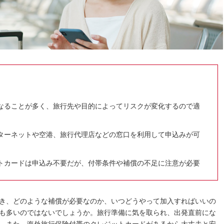
なることが多く、旅行先や目的によってリスクが変化するので適
ターネットや空港、旅行代理店などの窓口を利用して申込みが可
トカードは申込み不要だが、付帯条件や補償の不足に注意が必要
き、どのような補償が必要なのか、いつどうやって加入すればいいの
も多いのではないでしょうか。旅行準備に気を取られ、出発直前にな
。また、海外旅行保険付帯のクレジットカードがあるから大丈夫と安