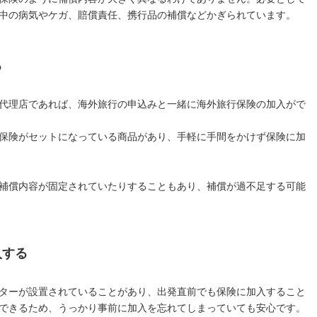
中の病気やケガ、賠償責任、携行品の補償などかぎられています。
る
代理店であれば、海外旅行の申込みと一緒に海外旅行保険の加入がで
保険がセットになっている商品があり、手軽に手間をかけず保険に加
補償内容が固定されていたりすることもあり、補償が過不足する可能
入する
ターが設置されていることがあり、出発直前でも保険に加入すること
できるため、うっかり事前に加入を忘れてしまっていても安心です。