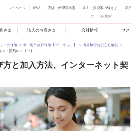
マイページ
Q&A
店舗・代理店検索
株主・投資家の皆さま
採
客さま
法人のお客さま
会社情報
サス
ャーの保険
新・海外旅行保険【off!（オフ）】
海外旅行お役立ち情報
ネット契約のメリット
び方と加入方法、インターネット契