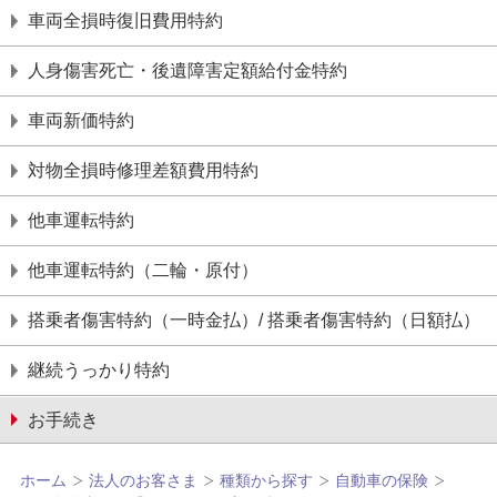
車両全損時復旧費用特約
⼈⾝傷害死亡・後遺障害定額給付⾦特約
⾞両新価特約
対物全損時修理差額費⽤特約
他⾞運転特約
他⾞運転特約（⼆輪・原付）
搭乗者傷害特約（一時金払）/ 搭乗者傷害特約（日額払）
継続うっかり特約
お手続き
ホーム
法人のお客さま
種類から探す
自動車の保険