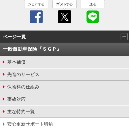
ページ一覧
一般自動車保険『ＳＧＰ』
基本補償
先進のサービス
保険料の仕組み
事故対応
主な特約一覧
安⼼更新サポート特約