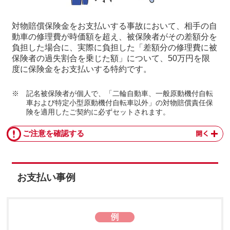
対物賠償保険⾦をお⽀払いする事故において、相⼿の⾃
動⾞の修理費が時価額を超え、被保険者がその差額分を
負担した場合に、実際に負担した「差額分の修理費に被
保険者の過失割合を乗じた額」について、50万円を限
度に保険⾦をお⽀払いする特約です。
※
記名被保険者が個人で、「二輪自動車、一般原動機付自転
車および特定小型原動機付自転車以外」の対物賠償責任保
険を適用したご契約に必ずセットされます。
ご注意を確認する
お⽀払い事例