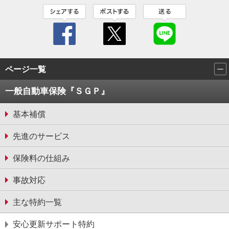
ページ一覧
一般自動車保険『ＳＧＰ』
基本補償
先進のサービス
保険料の仕組み
事故対応
主な特約一覧
安⼼更新サポート特約