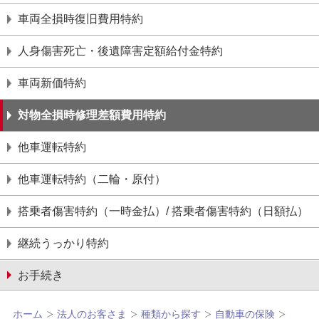
車両全損時復旧費用特約
⼈⾝傷害死亡・後遺障害定額給付⾦特約
⾞両新価特約
対物全損時修理差額費⽤特約
他⾞運転特約
他⾞運転特約（⼆輪・原付）
搭乗者傷害特約（一時金払）/ 搭乗者傷害特約（日額払）
継続うっかり特約
お手続き
ホーム
法人のお客さま
種類から探す
自動車の保険