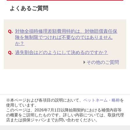
よくあるご質問
対物全損時修理差額費用特約は、対物賠償責任保
険を無制限でつければ不要なのではありません
か？
過失割合はどのようにして決めるのですか？
その他のご質問
※本ページおよび各項目の説明において、
ペットネーム・略称
を
使用しています。
このページは、2026年7月1日以降始期契約における補償内容等
の概要をご説明したものです。詳しい内容については、取扱代理
店または損保ジャパンまでお問い合わせください。