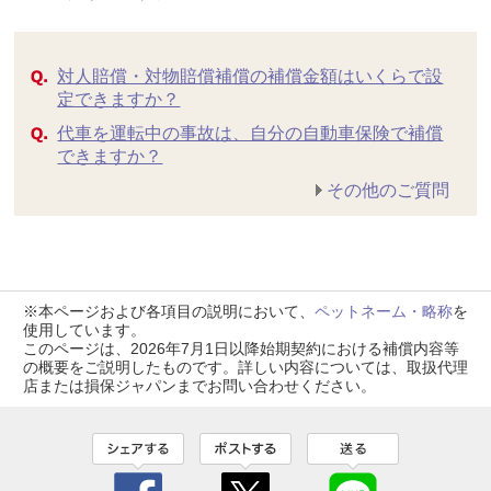
対人賠償・対物賠償補償の補償金額はいくらで設
定できますか？
代車を運転中の事故は、自分の自動車保険で補償
できますか？
その他のご質問
※本ページおよび各項目の説明において、
ペットネーム・略称
を
使用しています。
このページは、2026年7月1日以降始期契約における補償内容等
の概要をご説明したものです。詳しい内容については、取扱代理
店または損保ジャパンまでお問い合わせください。