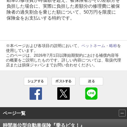
動⾞の修理費が時価額を超え、被保険者がその差額分を
負担した場合に、実際に負担した差額分の修理費に被保
険者の過失割合を乗じた額について、50万円を限度に
保険⾦をお⽀払いする特約です。
※本ページおよび各項目の説明において、
ペットネーム・略称
を
使用しています。
このページは、2026年7月1日以降始期契約における補償内容等
の概要をご説明したものです。詳しい内容については、取扱代理
店または損保ジャパンまでお問い合わせください。
ページ一覧
時間単位型自動車保険『乗るピタ！』