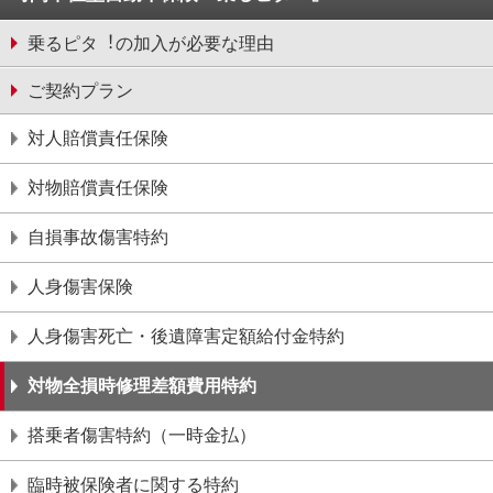
乗るピタ︕の加⼊が必要な理由
ご契約プラン
対人賠償責任保険
対物賠償責任保険
⾃損事故傷害特約
⼈⾝傷害保険
⼈⾝傷害死亡・後遺障害定額給付⾦特約
対物全損時修理差額費⽤特約
搭乗者傷害特約（⼀時⾦払）
臨時被保険者に関する特約