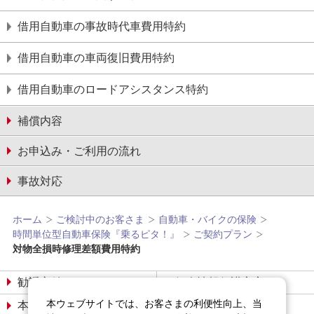
借⽤⾃動⾞の事故時代⾞費⽤特約
借⽤⾃動⾞の⾞両復旧費⽤特約
借⽤⾃動⾞のロードアシスタンス特約
補償内容
お申込み・ご利用の流れ
事故対応
ホーム
ご検討中のお客さま
自動車・バイクの保険
時間単位型自動車保険『乗るピタ！』
ご契約プラン
対物全損時修理差額費⽤特約
勧誘方針
個人情報保護宣言
本ウェブサイトでは、お客さまの利便性向上、当
本サイトについて
サイトマップ