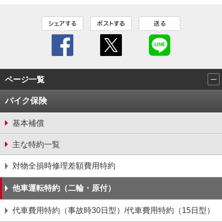
ページ一覧
バイク保険
基本補償
主な特約一覧
対物全損時修理差額費⽤特約
他⾞運転特約（⼆輪・原付）
代車費用特約（事故時30日型）/代車費用特約（15日型）