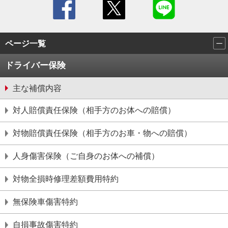
ページ一覧
ドライバー保険
主な補償内容
対⼈賠償責任保険（相⼿⽅のお体への賠償）
対物賠償責任保険（相⼿⽅のお⾞・物への賠償）
⼈⾝傷害保険（ご⾃⾝のお体への補償）
対物全損時修理差額費⽤特約
無保険⾞傷害特約
⾃損事故傷害特約