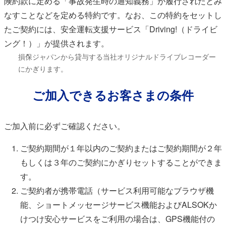
険約款に定める「事故発生時の通知義務」が履行されたとみ
なすことなどを定める特約です。なお、この特約をセットし
たご契約には、安全運転支援サービス「Driving!（ドライビ
ング！）」が提供されます。
損保ジャパンから貸与する当社オリジナルドライブレコーダー
*
にかぎります。
ご加入できるお客さまの条件
ご加入前に必ずご確認ください。
ご契約期間が１年以内のご契約またはご契約期間が２年
もしくは３年のご契約にかぎりセットすることができま
す。
ご契約者が携帯電話（サービス利用可能なブラウザ機
能、ショートメッセージサービス機能およびALSOKか
けつけ安心サービスをご利用の場合は、GPS機能付の