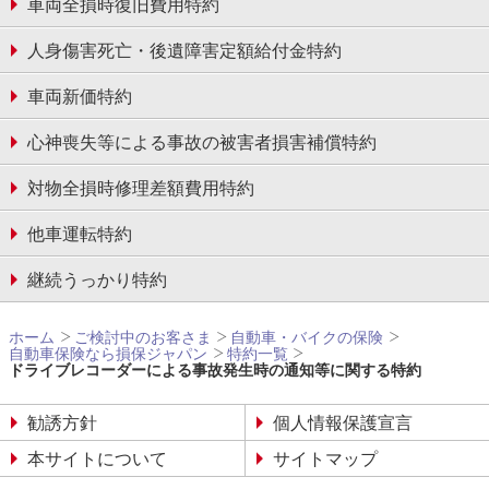
車両全損時復旧費用特約
人身傷害死亡・後遺障害定額給付金特約
車両新価特約
心神喪失等による事故の被害者損害補償特約
対物全損時修理差額費⽤特約
他車運転特約
継続うっかり特約
ホーム
ご検討中のお客さま
自動車・バイクの保険
自動車保険なら損保ジャパン
特約一覧
ドライブレコーダーによる事故発生時の通知等に関する特約
勧誘方針
個人情報保護宣言
本サイトについて
サイトマップ