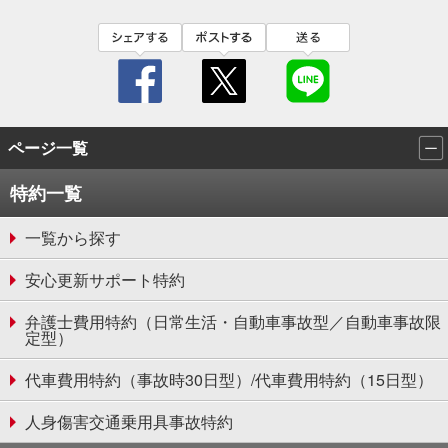
facebook
twitter
line
ページ一覧
特約一覧
⼀覧から探す
安心更新サポート特約
弁護士費用特約（日常生活・自動車事故型／自動車事故限
定型）
代車費用特約（事故時30日型）/代車費用特約（15日型）
人身傷害交通乗用具事故特約