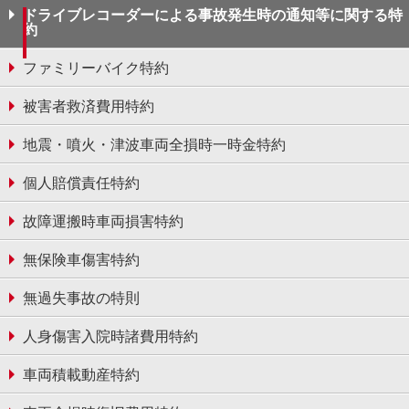
ドライブレコーダーによる事故発生時の通知等に関する特
約
ファミリーバイク特約
被害者救済費用特約
地震・噴火・津波車両全損時一時金特約
個人賠償責任特約
故障運搬時⾞両損害特約
無保険車傷害特約
無過失事故の特則
⼈⾝傷害⼊院時諸費⽤特約
車両積載動産特約