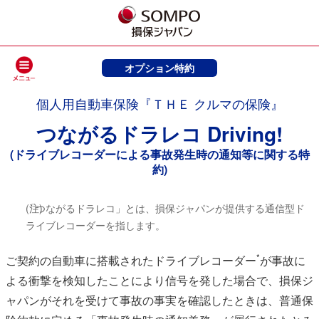
オプション特約
個人用自動車保険『ＴＨＥ クルマの保険』
つながるドラレコ Driving!
(ドライブレコーダーによる事故発生時の通知等に関する特
約)
(注)
「つながるドラレコ」とは、損保ジャパンが提供する通信型ド
ライブレコーダーを指します。
*
ご契約の自動車に搭載されたドライブレコーダー
が事故に
よる衝撃を検知したことにより信号を発した場合で、損保ジ
ャパンがそれを受けて事故の事実を確認したときは、普通保