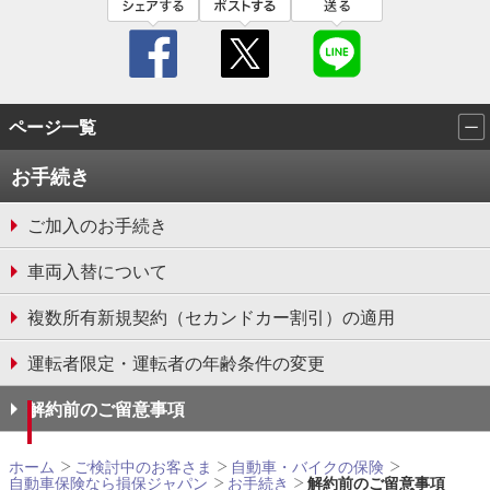
facebook
twitter
line
ページ一覧
お手続き
ご加入のお手続き
車両入替について
複数所有新規契約（セカンドカー割引）の適用
運転者限定・運転者の年齢条件の変更
解約前のご留意事項
ホーム
ご検討中のお客さま
自動車・バイクの保険
自動車保険なら損保ジャパン
お手続き
解約前のご留意事項