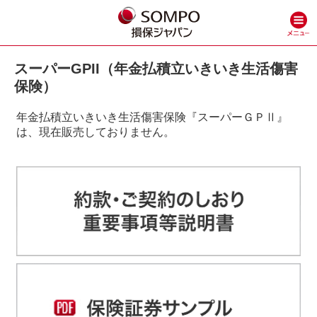
スーパーGPII（年金払積立いきいき生活傷害
保険）
年金払積立いきいき生活傷害保険『スーパーＧＰⅡ』
は、現在販売しておりません。