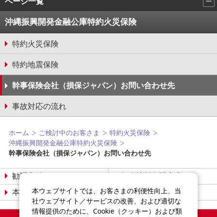
ページ一覧
沖縄振興開発金融公庫特約火災保険
特約火災保険
特約地震保険
幹事保険会社（損保ジャパン）お問い合わせ先
事故対応の流れ
ホーム
ご検討中のお客さま
特約火災保険
沖縄振興開発金融公庫特約火災保険
幹事保険会社（損保ジャパン）お問い合わせ先
勧誘方針
個人情報保護宣言
本ウェブサイトでは、お客さまの利便性向上、当
本サイトについて
サイトマップ
社ウェブサイト／サービスの改善、および適切な
情報提供のために、Cookie（クッキー）および類