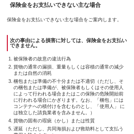
保険金をお支払いできない主な場合
保険金をお支払いできない主な場合をご案内します。
次の事由による損害に対しては、保険金をお支払い
できません。
被保険者の故意の違法行為
貨物の通常の漏損、重量もしくは容積の通常の減少
または自然の消耗
梱包または準備の不十分または不適切（ただし、そ
の梱包または準備が、被保険者もしくはその使用人
によって行われる場合またはこの保険の危険開始前
に行われる場合にかぎります。なお、「梱包」には
コンテナへの積付けを含むものとし、「使用人」 に
は独立した請負業者を含みません。）
貨物の固有の瑕疵（かし）または性質
遅延（ただし、共同海損および救助料として支払う