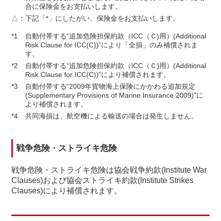
合に保険金をお支払いします。
△：
下記「*」にしたがい、保険金をお支払いします。
*1
自動付帯する“追加危険担保約款（ICC（Ｃ)用）(Additional
Risk Clause for ICC(C))”により「全損」のみ補償されま
す。
*2
自動付帯する“追加危険担保約款（ICC（Ｃ)用）(Additional
Risk Clause for ICC(C))”により補償されます。
*3
自動付帯する“2009年貨物海上保険にかかわる追加規定
(Supplementary Provisions of Marine Insurance 2009)”に
より補償されます。
*4
共同海損は、航空機による輸送の場合は発生しません。
戦争危険・ストライキ危険
戦争危険・ストライキ危険は協会戦争約款(Institute War
Clauses)および協会ストライキ約款(Institute Strikes
Clauses)により補償されます。