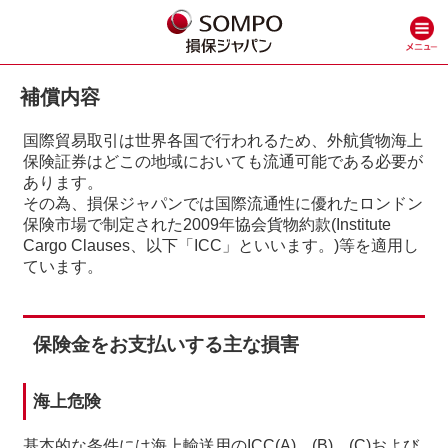
補償内容
国際貿易取引は世界各国で行われるため、外航貨物海上
保険証券はどこの地域においても流通可能である必要が
あります。
その為、損保ジャパンでは国際流通性に優れたロンドン
保険市場で制定された2009年協会貨物約款(Institute
Cargo Clauses、以下「ICC」といいます。)等を適用し
ています。
保険金をお支払いする主な損害
海上危険
基本的な条件には海上輸送用のICC(A)、(B)、(C)および