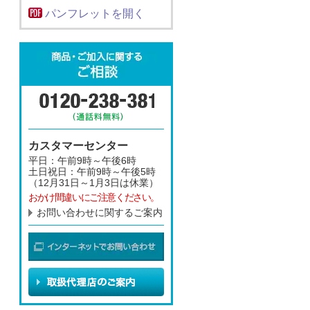
パンフレットを開く
カスタマーセンター
平日：午前9時～午後6時
土日祝日：午前9時～午後5時
（12月31日～1月3日は休業）
おかけ間違いにご注意ください。
お問い合わせに関するご案内