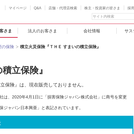
マイページ
Q&A
店舗・代理店検索
株主・投資家の皆さま
採
客さま
法人のお客さま
会社情報
サス
型の保険
積立火災保険『ＴＨＥ すまいの積立保険』
の積立保険』
積立保険』は、現在販売しておりません。
は、2020年4月1日に「損害保険ジャパン株式会社」に商号を変更
保ジャパン日本興亜」と表記されています。
談