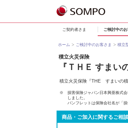
ご契約者さま
ご検討中のお
ホーム
ご検討中のお客さま
積立
積立火災保険
『ＴＨＥ すまい
積立火災保険『THE すまいの
※
損害保険ジャパン日本興亜株式会社
しました。
パンフレットは保険会社名が「損
商品・ご加入に関するご相