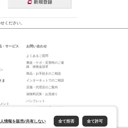
わせください。
品・サービス
お問い合わせ
よくあるご質問
事故・ケガ・災害時のご連
絡 保険金請求
ン
商品・お手続きのご相談
さま
インターネットでのご相談
店舗・代理店のご案内
保険料試算・お見積り
パンフレット
メント
グループ会社商品のご相談
人情報を販売/共有しない
全て拒否
全て許可