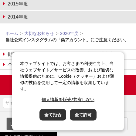
2015年度
2014年度
ホーム
大切なお知らせ
2020年度
当社公式インスタグラムの「偽アカウント」にご注意ください。
勧誘方針
個人情報保護宣言
本ウェブサイトでは、お客さまの利便性向上、当
本サイトについて
サイトマップ
社ウェブサイト／サービスの改善、および適切な
情報提供のために、Cookie（クッキー）および類
Copyright©2014-2026
似の技術を使用して一定の情報を収集していま
Sompo Japan Insurance Inc.
す。
All Rights Reserved.
個人情報を販売/共有しない
全て拒否
全て許可
スマートフォン
パソコン