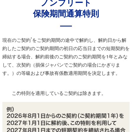
ノンフリート
保険期間通算特則
*
現在のご契約
をご契約期間の途中で解約し、解約日から解
約したご契約のご契約期間の初日の応当日までの短期契約を
締結する場合、解約前後のご契約のご契約期間を1年とみな
して、次契約（損保ジャパンでご契約の場合にかぎりま
す。）の等級および事故有係数適用期間を決定します。
この特則を適用しているご契約は除きます。
*