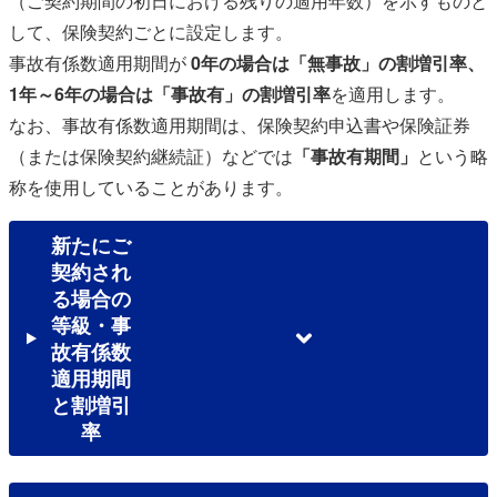
（ご契約期間の初日における残りの適用年数）を示すものと
して、保険契約ごとに設定します。
事故有係数適用期間が
0年の場合は「無事故」の割増引率、
1年～6年の場合は「事故有」の割増引率
を適用します。
なお、事故有係数適用期間は、保険契約申込書や保険証券
（または保険契約継続証）などでは
「事故有期間」
という略
称を使用していることがあります。
新たにご
契約され
る場合の
等級・事
故有係数
適用期間
と割増引
率