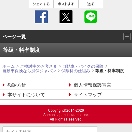
facebook
twitter
line
ページ一覧
等級・料率制度
ホーム
ご検討中のお客さま
自動車・バイクの保険
自動車保険なら損保ジャパン
保険料の仕組み
等級・料率制度
勧誘方針
個人情報保護宣言
本サイトについて
サイトマップ
Copyright©2014-2026
Sompo Japan Insurance Inc.
All Rights Reserved.