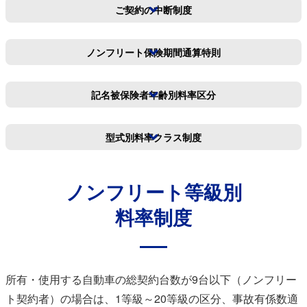
ご契約の中断制度
ノンフリート保険期間
通算特則
記名被保険者年齢別
料率区分
型式別料率クラス制度
ノンフリート等級別
料率制度
所有・使用する自動車の総契約台数が9台以下（ノンフリー
ト契約者）の場合は、1等級～20等級の区分、
事故有係数適