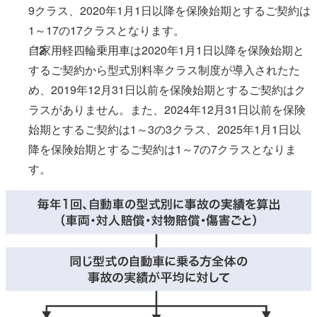
9クラス、2020年1月1日以降を保険始期とするご契約は
1～17の17クラスとなります。
自家用軽四輪乗用車は2020年1月1日以降を保険始期と
*2
するご契約から型式別料率クラス制度が導入されたた
め、2019年12月31日以前を保険始期とするご契約はク
ラスがありません。また、2024年12月31日以前を保険
始期とするご契約は1～3の3クラス、2025年1月1日以
降を保険始期とするご契約は1～7の7クラスとなりま
す。