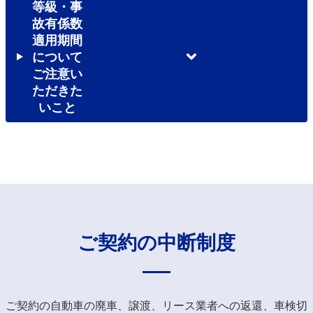
等級・事
故有係数
適用期間
について
ご注意い
ただきた
いこと
ご契約の中断制度
ご契約の自動車の廃車、譲渡、リース業者への返還、車検切