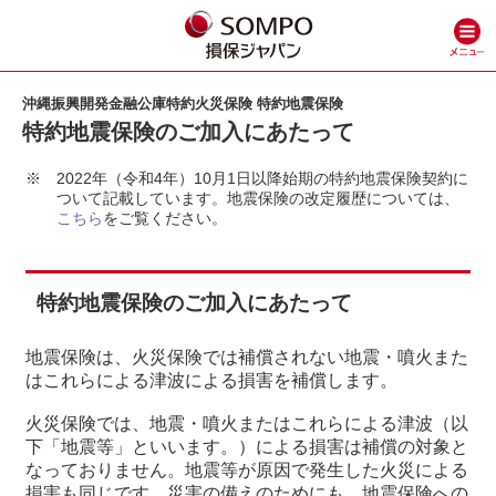
沖縄振興開発金融公庫特約火災保険 特約地震保険
特約地震保険のご加入にあたって
※
2022年（令和4年）10月1日以降始期の特約地震保険契約に
ついて記載しています。地震保険の改定履歴については、
こちら
をご覧ください。
特約地震保険のご加入にあたって
地震保険は、火災保険では補償されない地震・噴火また
はこれらによる津波による損害を補償します。
火災保険では、地震・噴火またはこれらによる津波（以
下「地震等」といいます。）による損害は補償の対象と
なっておりません。地震等が原因で発生した火災による
損害も同じです。災害の備えのためにも、地震保険への