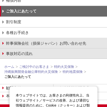
補償内容
ご加入にあたって
割引制度
各種お手続き
幹事保険会社（損保ジャパン）お問い合わせ先
事故対応の流れ
ホーム
ご検討中のお客さま
特約火災保険
沖縄振興開発金融公庫特約火災保険
特約地震保険
ご加入にあたって
勧誘方針
個人情報保護宣言
本ウェブサイトでは、お客さまの利便性向上、当
本サイトについて
サイトマップ
社ウェブサイト／サービスの改善、および適切な
情報提供のために、Cookie（クッキー）および類