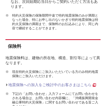
なお、次回始期応当日からご契約いただく方法もあ
ります。
※
特約火災保険の保険期間中途で特約地震保険のみが満期と
なった場合、特にお申し出のないかぎり特約地震保険は特
約火災保険の満期まで、保険料のお払込みにより、同じ内
容で継続することができます。
保険料
地震保険料は、建物の所在地、構造、割引等によって異
なります。
※
現在特約火災保険にご加入いただいている方のみ特約地震
保険にご加入いただけます。
地震保険への加入をご検討中のお客さまはこちら
※
下記の「お問い合わせ」入力フォームにてお問い合わせを
される場合は、お問い合わせ内容欄に、「沖縄振興開発金
融公庫特約火災保険」に関するお問い合わせである旨ご入