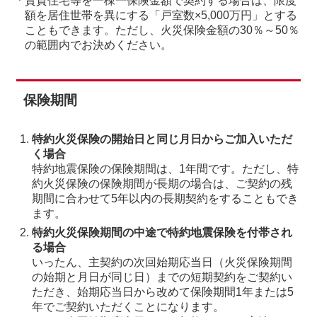
賃貸住宅等を一棟一保険金額で契約する場合は、限度
額を居住世帯を異にする「戸室数×5,000万円」とする
こともできます。ただし、火災保険金額の30％～50％
の範囲内でお決めください。
保険期間
特約火災保険の開始日と同じ月日からご加入いただ
く場合
特約地震保険の保険期間は、1年間です。ただし、特
約火災保険の保険期間が長期の場合は、ご契約の残
期間に合わせて5年以内の長期契約をすることもでき
ます。
特約火災保険期間の中途で特約地震保険を付帯され
る場合
いったん、主契約の次回始期応当日（火災保険期間
の始期と月日が同じ日）までの短期契約をご契約い
ただき、始期応当日から改めて保険期間1年または5
年でご契約いただくことになります。