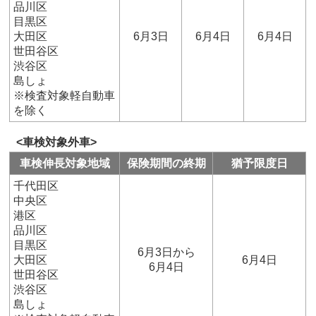
品川区
目黒区
大田区
6月3日
6月4日
6月4日
世田谷区
渋谷区
島しょ
※検査対象軽自動車
を除く
<車検対象外車>
車検伸長対象地域
保険期間の終期
猶予限度日
千代田区
中央区
港区
品川区
目黒区
6月3日から
大田区
6月4日
6月4日
世田谷区
渋谷区
島しょ