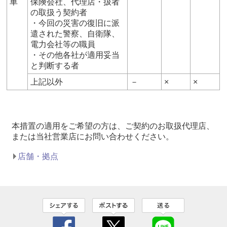
車
保険会社、代理店・扱者
の取扱う契約者
・今回の災害の復旧に派
遣された警察、自衛隊、
電力会社等の職員
・その他各社が適用妥当
と判断する者
上記以外
－
×
×
本措置の適用をご希望の方は、ご契約のお取扱代理店、
または当社営業店にお問い合わせください。
店舗・拠点