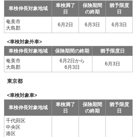
車検満了
保険期間
猶予限度
車検伸長対象地域
日
の終期
日
奄美市
6月2日
6月3日
6月3日
大島郡
<車検対象外車>
車検伸長対象地域
保険期間の終期
猶予限度日
奄美市
6月2日から
6月3日
大島郡
6月3日
東京都
<車検対象車>
車検満了
保険期間
猶予限度
車検伸長対象地域
日
の終期
日
千代田区
中央区
港区