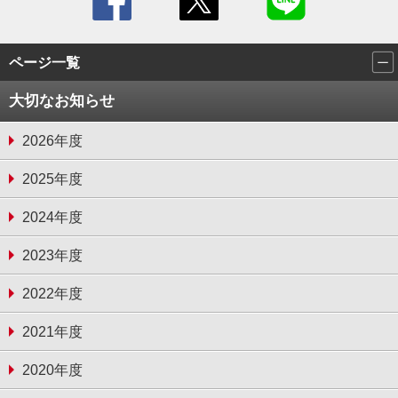
ページ一覧
大切なお知らせ
2026年度
2025年度
2024年度
2023年度
2022年度
2021年度
2020年度