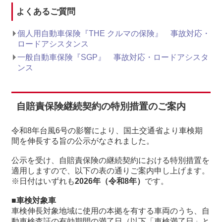
よくあるご質問
個人用自動車保険『THE クルマの保険』 事故対応・
ロードアシスタンス
一般自動車保険『SGP』 事故対応・ロードアシスタ
ンス
自賠責保険継続契約の特別措置のご案内
令和8年台風6号の影響により、国土交通省より車検期
間を伸長する旨の公示がなされました。
公示を受け、自賠責保険の継続契約における特別措置を
適用しますので、以下の表の通りご案内申し上げます。
※日付はいずれも
2026年（令和8年）
です。
■車検対象車
車検伸長対象地域に使用の本拠を有する車両のうち、自
動車検査証の有効期間の満了日（以下「車検満了日」と