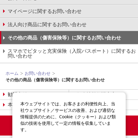
マイページに関するお問い合わせ
法人向け商品に関するお問い合わせ
その他の商品（傷害保険等）に関するお問い合わせ
スマホでピタッと充実保険（入院パスポート）に関するお
問い合わせ
ホーム
お問い合わせ
その他の商品（傷害保険等）に関するお問い合わせ
勧誘方針
個人情報保護宣言
本ウェブサイトでは、お客さまの利便性向上、当
本サイトについて
サイトマップ
社ウェブサイト／サービスの改善、および適切な
情報提供のために、Cookie（クッキー）および類
Copyright©2014-2026
似の技術を使用して一定の情報を収集していま
Sompo Japan Insurance Inc.
す。
All Rights Reserved.