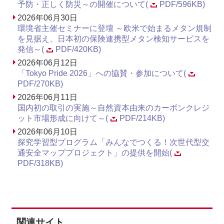
予防・正しく防災～の開催について(
PDF/596KB)
2026年06月30日
環境省主催セミナーに登壇 ～欧米で始まるメタン規制
を見据え、日本初の保険連携型メタン検知サービスを
発信～(
PDF/420KB)
2026年06月12日
「Tokyo Pride 2026」への協賛・参加について(
PDF/270KB)
2026年06月11日
国内初の取引の実施～自然資本由来のカーボンクレジ
ット市場形成に向けて～(
PDF/214KB)
2026年06月10日
探究学習型プログラム「みんなでつくる！次世代型交
通安全マッププロジェクト」の提供を開始(
PDF/318KB)
関連サイト