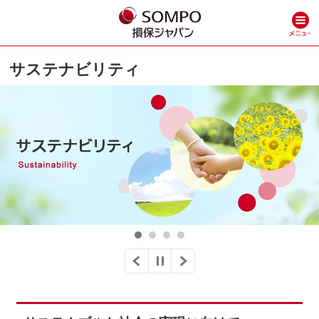
サステナビリティ
1
2
3
4