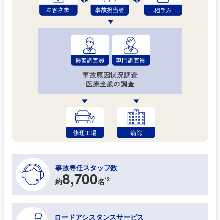
事故専任スタッフ数
8,700
*2
約
名
ロードアシスタンスサービス