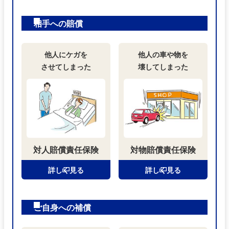
相手への賠償
他人にケガを
他人の車や物を
させてしまった
壊してしまった
対人賠償責任
保険
対物賠償責任
保険
詳しく見る
詳しく見る
ご自身への補償