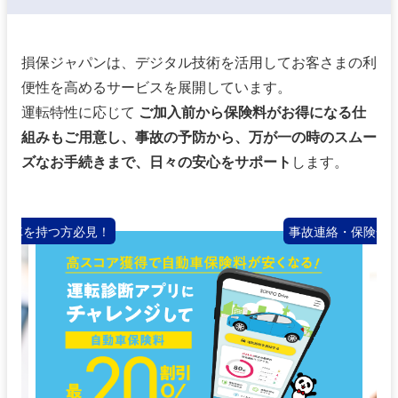
損保ジャパンは、デジタル技術を活用してお客さまの利
便性を高めるサービスを展開しています。
運転特性に応じて
ご加入前から保険料がお得になる仕
組みもご用意し、
事故の予防から、万が一の時のスムー
ズなお手続きまで、日々の安心をサポート
します。
て車を持つ方必見！
事故連絡・保険金