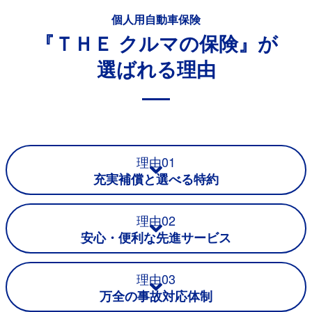
個人用自動車保険
『ＴＨＥ クルマの保険』が
選ばれる理由
理由01
充実補償と選べる特約
理由02
安心・便利な先進サービス
理由03
万全の事故対応体制