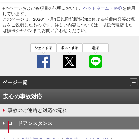
※本ページおよび各項目の説明において、
ペットネーム・略称
を使用
しています。
このページは、2026年7月1日以降始期契約における補償内容等の概
要をご説明したものです。詳しい内容については、取扱代理店また
は損保ジャパンまでお問い合わせください。
facebook
twitter
line
ページ一覧
安心の事故対応
事故のご連絡と対応の流れ
ロードアシスタンス