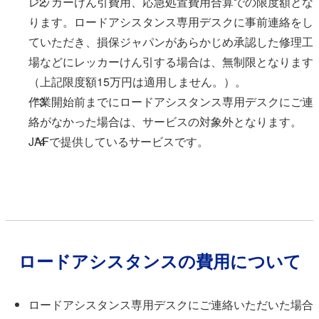
レッカーけん引費用、応急処置費用合算での限度額とな
*2
ります。ロードアシスタンス専用デスクに事前連絡をし
ていただき、損保ジャパンがあらかじめ承認した修理工
場などにレッカーけん引する場合は、無制限となります
（上記限度額15万円は適用しません。）。
作業開始前までにロードアシスタンス専用デスクにご連
*3
絡がなかった場合は、サービスの対象外となります。
JAFで提供しているサービスです。
*4
ロードアシスタンスの費⽤について
ロードアシスタンス専⽤デスクにご連絡いただいた場合