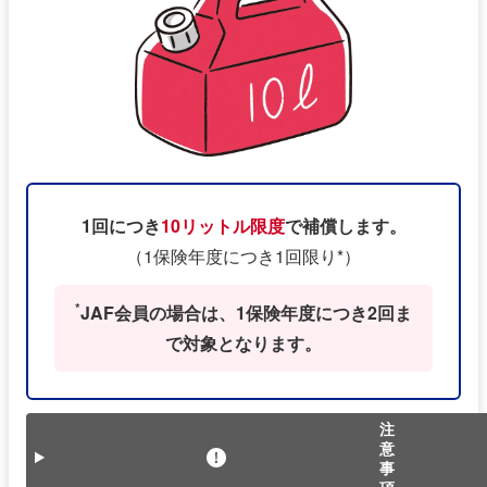
1回につき
10リットル限度
で補償します。
（1保険年度につき1回限り*）
*
JAF会員の場合は、1保険年度につき2回ま
で対象となります。
注
意
事
項