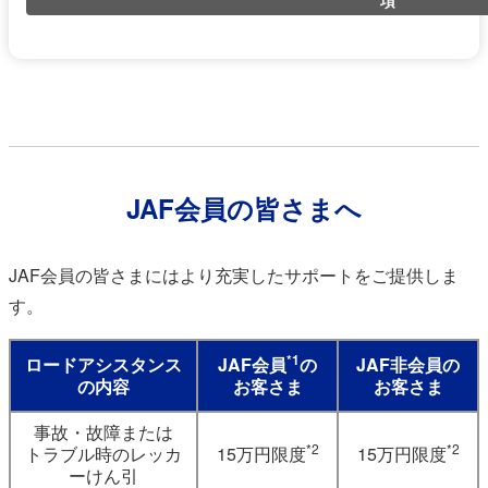
JAF会員の皆さまへ
JAF会員の皆さまにはより充実したサポートをご提供しま
す。
*1
ロードアシスタンス
JAF会員
の
JAF非会員の
の内容
お客さま
お客さま
事故・故障または
*2
*2
トラブル時のレッカ
15万円限度
15万円限度
ーけん引