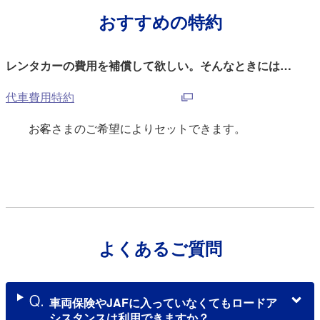
おすすめの特約
レンタカーの費⽤を補償して欲しい。そんなときには…
代車費用特約
お客さまのご希望によりセットできます。
※
よくあるご質問
車両保険やJAFに入っていなくてもロードア
シスタンスは利用できますか？