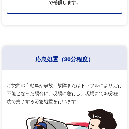
で補償します。
応急処置（30分程度）
ご契約の⾃動⾞が事故、故障またはトラブルにより⾛⾏
不能となった場合に、現場に急⾏し、現場にて30分程
度で完了する応急処置を⾏います。