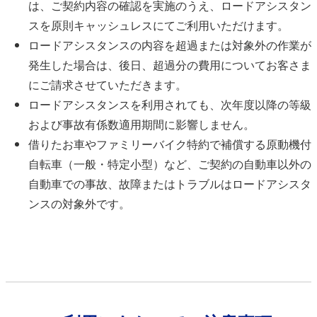
は、ご契約内容の確認を実施のうえ、ロードアシスタン
スを原則キャッシュレスにてご利⽤いただけます。
ロードアシスタンスの内容を超過または対象外の作業が
発⽣した場合は、後⽇、超過分の費⽤についてお客さま
にご請求させていただきます。
ロードアシスタンスを利⽤されても、次年度以降の等級
および事故有係数適⽤期間に影響しません。
借りたお⾞やファミリーバイク特約で補償する原動機付
自転車（一般・特定小型）など、ご契約の⾃動⾞以外の
⾃動⾞での事故、故障またはトラブルはロードアシスタ
ンスの対象外です。