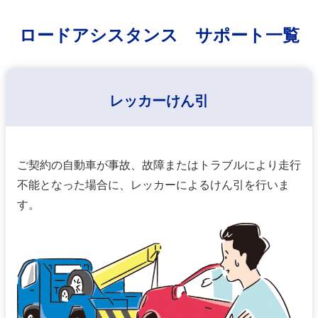
ロードアシスタンス サポート⼀覧
レッカーけん引
ご契約の⾃動⾞が事故、故障またはトラブルにより⾛⾏
不能となった場合に、レッカーによるけん引を⾏いま
す。