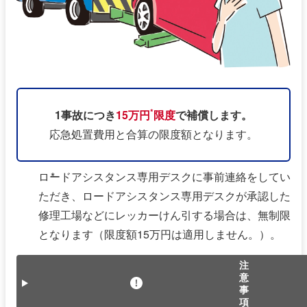
*
1事故につき
15万円
限度
で補償します。
応急処置費⽤と合算の限度額となります。
ロードアシスタンス専用デスクに事前連絡をしてい
*
ただき、ロードアシスタンス専用デスクが承認した
修理工場などにレッカーけん引する場合は、無制限
となります（限度額15万円は適用しません。）。
注
意
事
項