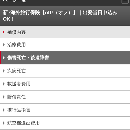
ページ一覧
新･海外旅行保険【off!（オフ）】｜出発当日申込み
OK！
補償内容
治療費用
傷害死亡・後遺障害
疾病死亡
救援者費用
賠償責任
携行品損害
航空機遅延費用