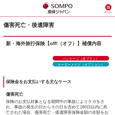
傷害死亡・後遺障害
新・海外旅行保険【off!（オフ）】補償内容
パッケージ（全プラン）
オーダーメイド（オプション）
保険金をお支払いする主なケース
傷害死亡
保険のお支払対象となる期間中の事故によりケガをさ
れ、事故の発生の日からその日を含めて180日以内に死
亡された場合、傷害死亡・後遺障害保険金額の全額をお