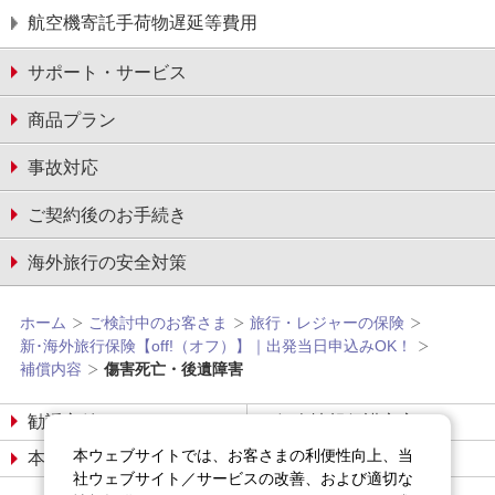
航空機寄託手荷物遅延等費用
サポート・サービス
商品プラン
事故対応
ご契約後のお手続き
海外旅行の安全対策
ホーム
ご検討中のお客さま
旅行・レジャーの保険
新･海外旅行保険【off!（オフ）】｜出発当日申込みOK！
補償内容
傷害死亡・後遺障害
勧誘方針
個人情報保護宣言
本ウェブサイトでは、お客さまの利便性向上、当
本サイトについて
サイトマップ
社ウェブサイト／サービスの改善、および適切な