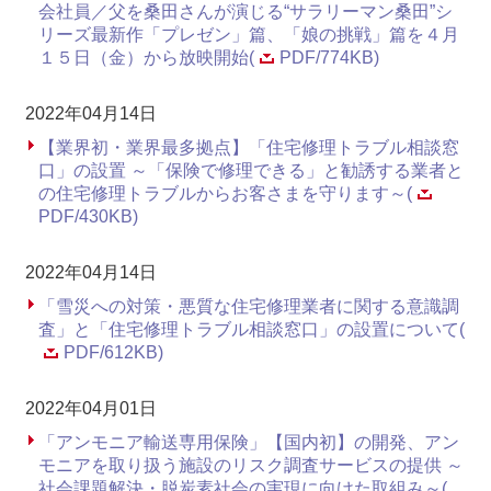
会社員／父を桑田さんが演じる“サラリーマン桑田”シ
リーズ最新作「プレゼン」篇、「娘の挑戦」篇を４月
１５日（金）から放映開始(
PDF/774KB)
2022年04月14日
【業界初・業界最多拠点】「住宅修理トラブル相談窓
口」の設置 ～「保険で修理できる」と勧誘する業者と
の住宅修理トラブルからお客さまを守ります～(
PDF/430KB)
2022年04月14日
「雪災への対策・悪質な住宅修理業者に関する意識調
査」と「住宅修理トラブル相談窓口」の設置について(
PDF/612KB)
2022年04月01日
「アンモニア輸送専用保険」【国内初】の開発、アン
モニアを取り扱う施設のリスク調査サービスの提供 ～
社会課題解決・脱炭素社会の実現に向けた取組み～(