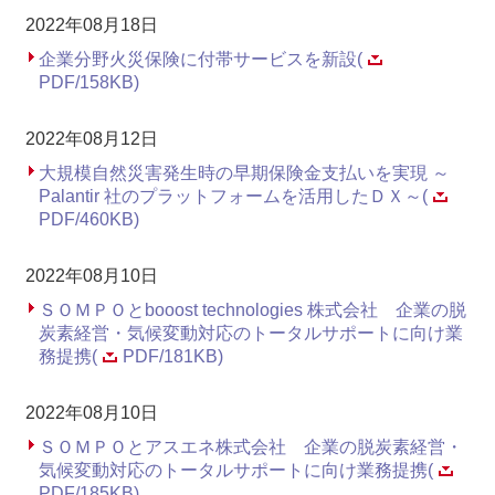
2022年08月18日
企業分野火災保険に付帯サービスを新設(
PDF/158KB)
2022年08月12日
大規模自然災害発生時の早期保険金支払いを実現 ～
Palantir 社のプラットフォームを活用したＤＸ～(
PDF/460KB)
2022年08月10日
ＳＯＭＰＯとbooost technologies 株式会社 企業の脱
炭素経営・気候変動対応のトータルサポートに向け業
務提携(
PDF/181KB)
2022年08月10日
ＳＯＭＰＯとアスエネ株式会社 企業の脱炭素経営・
気候変動対応のトータルサポートに向け業務提携(
PDF/185KB)