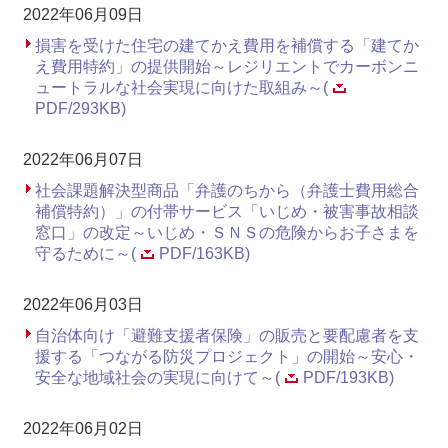
2022年06月09日
損害を受けた住宅の建てかえ費用を補償する「建てか
え費用特約」の提供開始～レジリエントでカーボンニ
ュートラルな社会実現に向けた取組み～(
PDF/293KB)
2022年06月07日
社会課題解決型商品「弁護のちから（弁護士費用総合
補償特約）」の付帯サービス「いじめ・被害事故相談
窓口」の改定～いじめ・ＳＮＳの危険からお子さまを
守るために～(
PDF/163KB)
2022年06月03日
自治体向け「避難支援者保険」の販売と要配慮者を支
援する「つながる防災プロジェクト」の開始～安心・
安全な地域社会の実現に向けて～(
PDF/193KB)
2022年06月02日