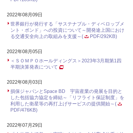
2022年08月09日
世界銀行が発行する「サステナブル・ディベロップメ
ント・ボンド」への投資について～開発途上国におけ
る交通安全向上の取組みを支援～(
PDF/292KB)
2022年08月05日
＜ＳＯＭＰＯホールディングス＞2023年3月期第1四
半期決算発表について
2022年08月03日
損保ジャパンとSpace BD 宇宙産業の発展を目的と
した包括協力協定を締結～「リフライト保証制度」を
利用した衛星等の再打上げサービスの提供開始～(
PDF/476KB)
2022年07月29日