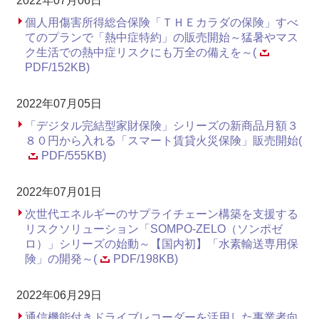
2022年07月06日
個人用傷害所得総合保険「ＴＨＥカラダの保険」すべ
てのプランで「熱中症特約」の販売開始～猛暑やマス
ク生活での熱中症リスクにも万全の備えを～(
PDF/152KB)
2022年07月05日
「デジタル完結型家財保険」シリーズの新商品月額３
８０円から入れる「スマート賃貸火災保険」販売開始(
PDF/555KB)
2022年07月01日
次世代エネルギーのサプライチェーン構築を支援する
リスクソリューション「SOMPO-ZELO（ソンポゼ
ロ）」シリーズの始動～【国内初】「水素輸送専用保
険」の開発～(
PDF/198KB)
2022年06月29日
通信機能付きドライブレコーダーを活用した事業者向