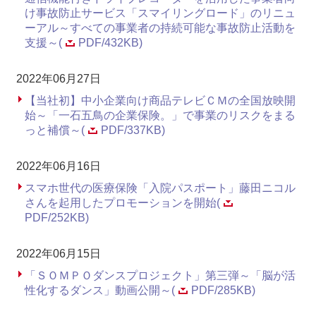
け事故防止サービス「スマイリングロード」のリニュ
ーアル～すべての事業者の持続可能な事故防止活動を
支援～(
PDF/432KB)
2022年06月27日
【当社初】中小企業向け商品テレビＣＭの全国放映開
始～「一石五鳥の企業保険。」で事業のリスクをまる
っと補償～(
PDF/337KB)
2022年06月16日
スマホ世代の医療保険「入院パスポート」藤田ニコル
さんを起用したプロモーションを開始(
PDF/252KB)
2022年06月15日
「ＳＯＭＰＯダンスプロジェクト」第三弾～「脳が活
性化するダンス」動画公開～(
PDF/285KB)