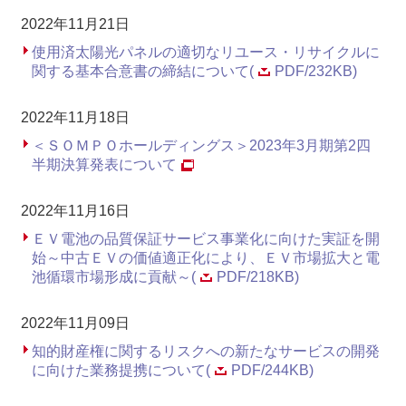
2022年11月21日
使用済太陽光パネルの適切なリユース・リサイクルに
関する基本合意書の締結について(
PDF/232KB)
2022年11月18日
＜ＳＯＭＰＯホールディングス＞2023年3月期第2四
半期決算発表について
2022年11月16日
ＥＶ電池の品質保証サービス事業化に向けた実証を開
始～中古ＥＶの価値適正化により、ＥＶ市場拡大と電
池循環市場形成に貢献～(
PDF/218KB)
2022年11月09日
知的財産権に関するリスクへの新たなサービスの開発
に向けた業務提携について(
PDF/244KB)