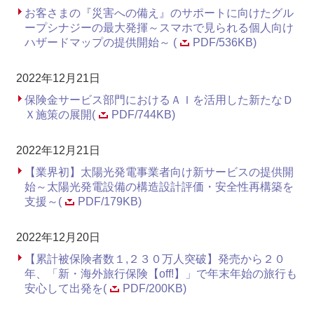
お客さまの『災害への備え』のサポートに向けたグル
ープシナジーの最大発揮～スマホで見られる個人向け
ハザードマップの提供開始～ (
PDF/536KB)
2022年12月21日
保険金サービス部門におけるＡＩを活用した新たなＤ
Ｘ施策の展開(
PDF/744KB)
2022年12月21日
【業界初】太陽光発電事業者向け新サービスの提供開
始～太陽光発電設備の構造設計評価・安全性再構築を
支援～(
PDF/179KB)
2022年12月20日
【累計被保険者数１,２３０万人突破】発売から２０
年、「新・海外旅行保険【off!】」で年末年始の旅行も
安心して出発を(
PDF/200KB)