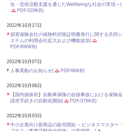
化・芸術活動支援を通じたWellbeingな社会の実現～(
PDF/329KB)
2022年10月17日
損害保険会社の保険料控除証明書発行に関する共同シ
ステムの利用会社拡大および機能追加(
PDF/890KB)
2022年10月07日
人事異動のお知らせ(
PDF/90KB)
2022年10月06日
【国内損保初】自動車保険の自損事故における保険金
請求手続きの自動化開始(
PDF/378KB)
2022年10月03日
中小企業向け新商品の販売開始 ～ビジネスマスター・
プラス（事業活動総合保険）の新補償～(