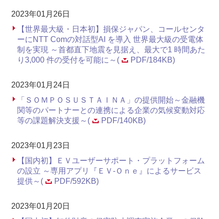
2023年01月26日
【世界最大級・日本初】損保ジャパン、コールセンタ
ーにNTT Comの対話型AI を導入 世界最大級の受電体
制を実現 ～首都直下地震を見据え、最大で1 時間あた
り3,000 件の受付を可能に～(
PDF/184KB)
2023年01月24日
「ＳＯＭＰＯＳＵＳＴＡＩＮＡ」の提供開始～金融機
関等のパートナーとの連携による企業の気候変動対応
等の課題解決支援～(
PDF/140KB)
2023年01月23日
【国内初】ＥＶユーザーサポート・プラットフォーム
の設立 ～専用アプリ『ＥＶ-Ｏｎｅ』によるサービス
提供～(
PDF/592KB)
2023年01月20日