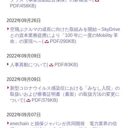
PDF/456KB)
2022年09月26日
空飛ぶクルマの成長に向けた取組みを開始～SkyDrive
との資本業務提携により「100 年に一度のMobility 革
命」の実現へ～(
PDF/290KB)
2022年09月09日
人事異動について(
PDF/83KB)
2022年09月09日
新型コロナウイルス感染症における「みなし入院」の
取扱いおよび療養証明書（書面）の取扱方法の変更に
ついて(
PDF/376KB)
2022年09月07日
enechain と損保ジャパンが共同開発 電力業界の信