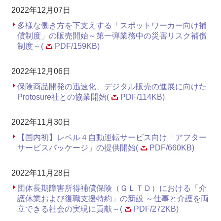
2022年12月07日
多様な働き方を下支えする「スポットワーカー向け補
償制度」の販売開始～第一弾業務中の災害リスク補償
制度～(
PDF/159KB)
2022年12月06日
保険商品開発の迅速化、デジタル販売の進展に向けた
Protosure社との協業開始(
PDF/114KB)
2022年11月30日
【国内初】レベル４自動運転サービス向け「アフター
サービスパッケージ」の提供開始(
PDF/660KB)
2022年11月28日
団体長期障害所得補償保険（ＧＬＴＤ）における「介
護休業および復職支援特約」の新設 ～仕事と介護を両
立できる社会の実現に貢献～(
PDF/272KB)