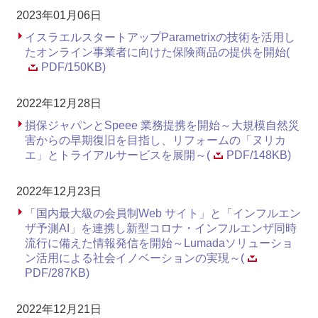
2023年01月06日
イスラエルスタートアップParametrixの技術を活用し
たオンライン事業者に向けた保険商品の提供を開始(
PDF/150KB)
2022年12月28日
損保ジャパンとSpeee 業務提携を開始～大規模自然災
害からの早期復旧を目指し、リフォームの「ヌリカ
エ」とトライアルサービスを展開～(
PDF/148KB)
2022年12月23日
「国内最大級の会員制Web サイト」と「インフルエン
ザ予測AI」を連携し新型コロナ・インフルエンザ同時
流行に備えた情報発信を開始～Lumadaソリューショ
ン活用による社会イノベーションの実現～(
PDF/287KB)
2022年12月21日