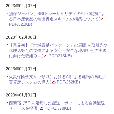
2023年02月07日
損保ジャパン、SBIトレーサビリティの相互連携によ
る日本産食品の輸出促進スキームの構築について(
PDF/521KB)
2023年02月06日
【業界初】「地域貢献パッケージ」の展開 ～取引先や
代理店等との協働による安心・安全な地域社会の実現
に向けた取組み～(
PDF/273KB)
2023年02月01日
火災保険金支払い領域におけるAIによる建物の自動損
害算定システムの導入(
PDF/262KB)
2023年01月31日
西新宿で5G を活用した配送ロボットによる自動配送
サービスを提供(
PDF/1,378KB)