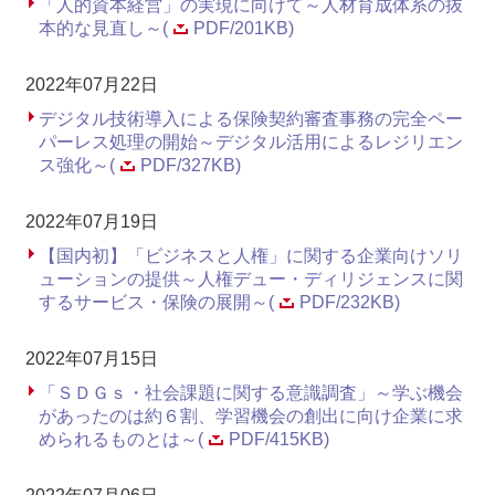
「人的資本経営」の実現に向けて～人材育成体系の抜
本的な見直し～(
PDF/201KB)
2022年07月22日
デジタル技術導入による保険契約審査事務の完全ペー
パーレス処理の開始～デジタル活用によるレジリエン
ス強化～(
PDF/327KB)
2022年07月19日
【国内初】「ビジネスと人権」に関する企業向けソリ
ューションの提供～人権デュー・ディリジェンスに関
するサービス・保険の展開～(
PDF/232KB)
2022年07月15日
「ＳＤＧｓ・社会課題に関する意識調査」～学ぶ機会
があったのは約６割、学習機会の創出に向け企業に求
められるものとは～(
PDF/415KB)