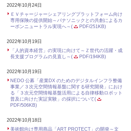
2022年10月24日
ＥＶチャージャーシェアリングプラットフォーム向け
専用保険の提供開始～パナソニックとの共創によるカ
ーボンニュートラル実現へ～(
PDF/251KB)
2022年10月19日
「人的資本経営」の実現に向けて～Ｚ世代の活躍・成
長支援プログラムの見直し～(
PDF/194KB)
2022年10月19日
NEDO 公募「産業DX のためのデジタルインフラ整備
事業／３次元空間情報基盤に関する研究開発」におけ
る「３次元空間情報基盤活用による自律移動ロボット
普及に向けた実証実験」の採択について(
PDF/506KB)
2022年10月18日
美術館向け専用商品「ART PROTECT」の開発～文