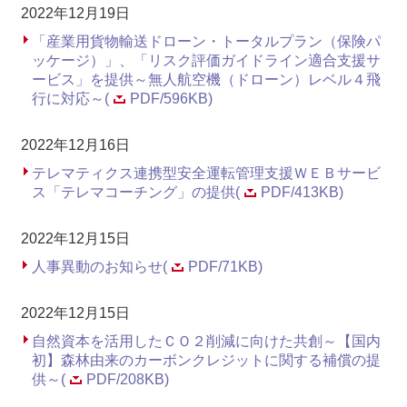
2022年12月19日
「産業用貨物輸送ドローン・トータルプラン（保険パ
ッケージ）」、「リスク評価ガイドライン適合支援サ
ービス」を提供～無人航空機（ドローン）レベル４飛
行に対応～(
PDF/596KB)
2022年12月16日
テレマティクス連携型安全運転管理支援ＷＥＢサービ
ス「テレマコーチング」の提供(
PDF/413KB)
2022年12月15日
人事異動のお知らせ(
PDF/71KB)
2022年12月15日
自然資本を活用したＣＯ２削減に向けた共創～【国内
初】森林由来のカーボンクレジットに関する補償の提
供～(
PDF/208KB)