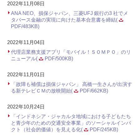
2022年11月08日
ANA NEO、損保ジャパン、三菱UFJ 銀行の3 社でメ
タバース金融の実現に向けた基本合意書を締結(
PDF/483KB)
2022年11月04日
代理店業務支援アプリ「モバイル！ＳＯＭＰＯ」のリ
ニューアル(
PDF/500KB)
2022年11月01日
「故障も補償は損保ジャパン」 高橋一生さんが出演す
る新テレビＣＭの放映開始(
PDF/662KB)
2022年10月24日
「インドネシア・ジャカルタ地域における子どもたち
と青少年のための交通安全事業」のソーシャルインパ
クト（社会的価値）を見える化(
PDF/245KB)