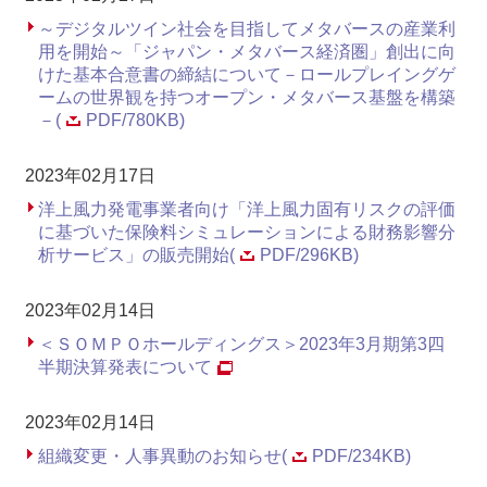
～デジタルツイン社会を目指してメタバースの産業利
用を開始～「ジャパン・メタバース経済圏」創出に向
けた基本合意書の締結について－ロールプレイングゲ
ームの世界観を持つオープン・メタバース基盤を構築
－(
PDF/780KB)
2023年02月17日
洋上風力発電事業者向け「洋上風力固有リスクの評価
に基づいた保険料シミュレーションによる財務影響分
析サービス」の販売開始(
PDF/296KB)
2023年02月14日
＜ＳＯＭＰＯホールディングス＞2023年3月期第3四
半期決算発表について
2023年02月14日
組織変更・人事異動のお知らせ(
PDF/234KB)