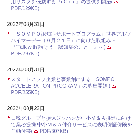
用リスクを低減する『eClear』の提供を開始(
PDF/129KB)
2022年08月31日
「ＳＯＭＰＯ認知症サポートプログラム」世界アルツ
ハイマーデー（９月２１日）に向けた取組み ～
『“Talk with”話そう。認知症のこと。』～(
PDF/297KB)
2022年08月31日
スタートアップ企業と事業創出する「SOMPO
ACCELERATION PROGRAM」の募集開始 (
PDF/255KB)
2022年08月22日
日税グループと損保ジャパンが中小Ｍ＆Ａ推進に向け
て業務提携 中小Ｍ＆Ａ仲介サービスに表明保証保険を
自動付帯(
PDF/307KB)