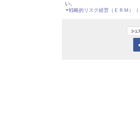
い。
戦略的リスク経営（ＥＲＭ）（