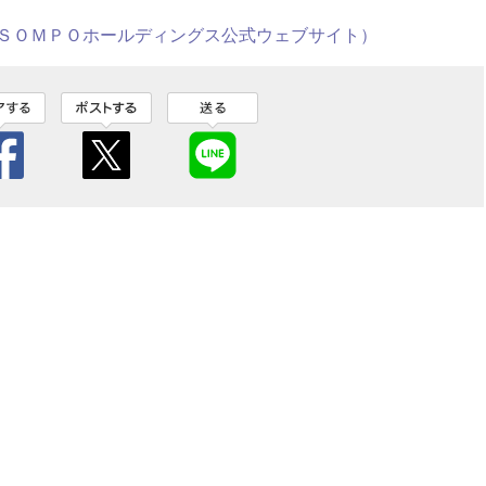
ＳＯＭＰＯホールディングス公式ウェブサイト）