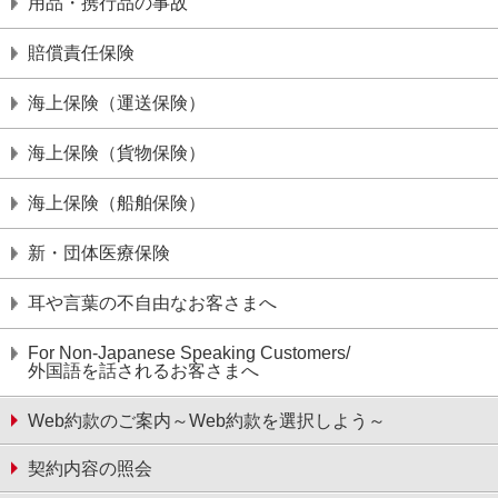
用品・携行品の事故
賠償責任保険
海上保険（運送保険）
海上保険（貨物保険）
海上保険（船舶保険）
新・団体医療保険
耳や言葉の不自由なお客さまへ
For Non-Japanese Speaking Customers/
外国語を話されるお客さまへ
Web約款のご案内～Web約款を選択しよう～
契約内容の照会