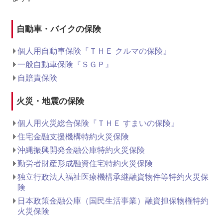
自動車・バイクの保険
個人用自動車保険『ＴＨＥ クルマの保険』
一般自動車保険『ＳＧＰ』
自賠責保険
火災・地震の保険
個人用火災総合保険『ＴＨＥ すまいの保険』
住宅金融支援機構特約火災保険
沖縄振興開発金融公庫特約火災保険
勤労者財産形成融資住宅特約火災保険
独立行政法人福祉医療機構承継融資物件等特約火災保
険
日本政策金融公庫（国民生活事業）融資担保物権特約
火災保険