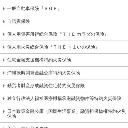
一般自動車保険『ＳＧＰ』
自賠責保険
個人用傷害所得総合保険『ＴＨＥ カラダの保険』
個人用火災総合保険『ＴＨＥ すまいの保険』
住宅金融支援機構特約火災保険
沖縄振興開発金融公庫特約火災保険
勤労者財産形成融資住宅特約火災保険
独立行政法人福祉医療機構承継融資物件等特約火災保険
日本政策金融公庫（国民生活事業）融資担保物権特約火災
保険