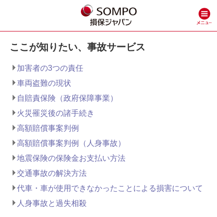
ここが知りたい、事故サービス
加害者の3つの責任
車両盗難の現状
自賠責保険（政府保障事業）
火災罹災後の諸手続き
高額賠償事案判例
高額賠償事案判例（人身事故）
地震保険の保険金お支払い方法
交通事故の解決方法
代車・車が使用できなかったことによる損害について
人身事故と過失相殺